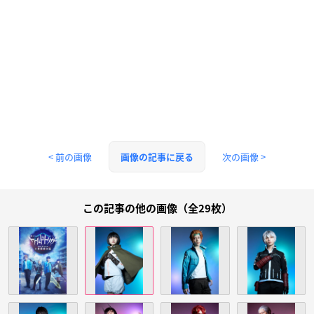
< 前の画像
次の画像 >
画像の記事に戻る
この記事の他の画像（全29枚）