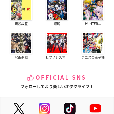
暗殺教室
銀魂
HUNTER...
呪術廻戦
ヒプノシスマ...
テニスの王子様
OFFICIAL SNS
フォローしてより楽しいオタクライフ！