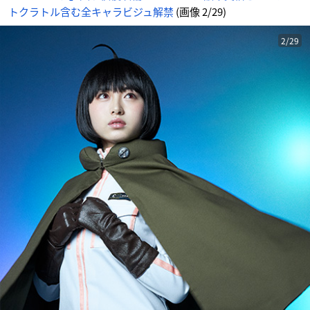
トクラトル含む全キャラビジュ解禁
(画像 2/29)
2/29