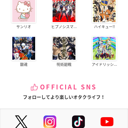
サンリオ
ヒプノシスマ...
ハイキュー!!
銀魂
呪術廻戦
アイドリッシ...
OFFICIAL SNS
フォローしてより楽しいオタクライフ！