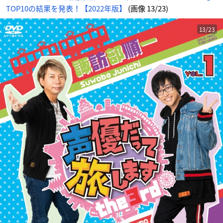
め
TOP10の結果を発表！【2022年版】
(画像 13/23)
ん
13/23