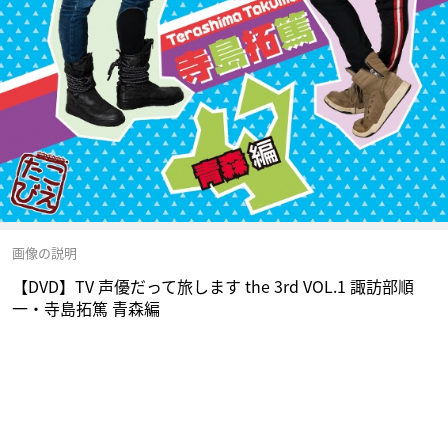
画像の説明
【DVD】TV 声優だって旅します the 3rd VOL.1 諏訪部順
一・寺島拓篤 青森編