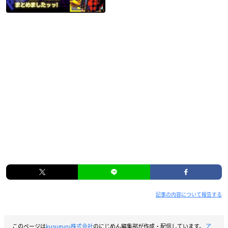
記事の内容について報告する
このページは
kusuguru株式会社
のにじめん編集部が作成・配信しています。
ア