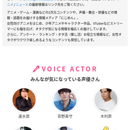
ニメ
/
ニュース
の最新情報はリンク先をご覧ください。
アニメ・ゲーム・漫画などの2次元コンテンツや、声優・舞台・俳優などの情
報・話題をお届けする情報メディア「にじめん」。
女性向けアニメをはじめ、少年アニメやキャラクター作品、VTuberなどストリー
マーにも幅を広げ、オタクが気になる情報を幅広くお届けしています。
さらに、アンケート・ランキング・オタ活（推し活）お役立ち情報など、女性オ
タクがワクワク楽しめるようなコンテンツも発信しています。
VOICE ACTOR
みんなが気になっている声優さん
速水奨
宮野真守
木村昴