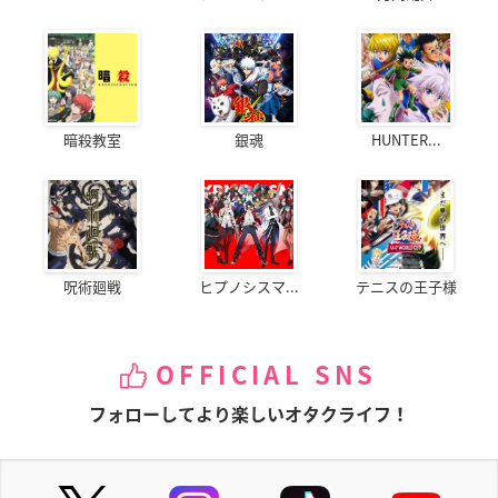
暗殺教室
銀魂
HUNTER...
呪術廻戦
ヒプノシスマ...
テニスの王子様
OFFICIAL SNS
フォローしてより楽しいオタクライフ！