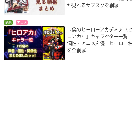
が見れるサブスクを網羅
話題
アニメ
『僕のヒーローアカデミア（ヒ
ロアカ）』キャラクター一覧
個性・アニメ声優・ヒーロー名
を全網羅