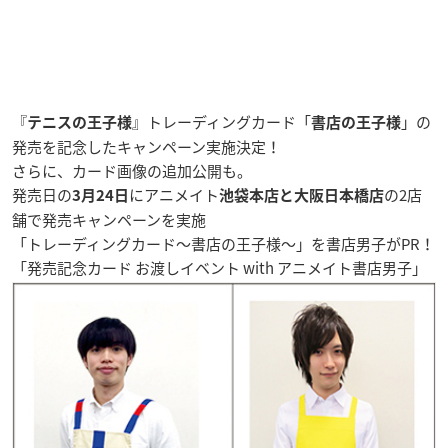
『
』トレーディングカード「
」の
テニスの王子様
書店の王子様
発売を記念したキャンペーン実施決定！
さらに、カード画像の追加公開も。
発売日の
にアニメイト
の2店
3月24日
池袋本店と大阪日本橋店
舗で発売キャンペーンを実施
「トレーディングカード〜書店の王子様〜」を書店男子がPR！
「
発売記念カード お渡しイベント with アニメイト書店男子
」