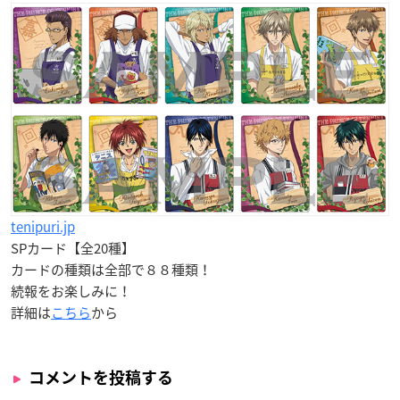
tenipuri.jp
SPカード【全20種】
カードの種類は全部で８８種類！
続報をお楽しみに！
詳細は
こちら
から
コメントを投稿する