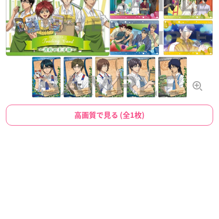
高画質で見る (全1枚)