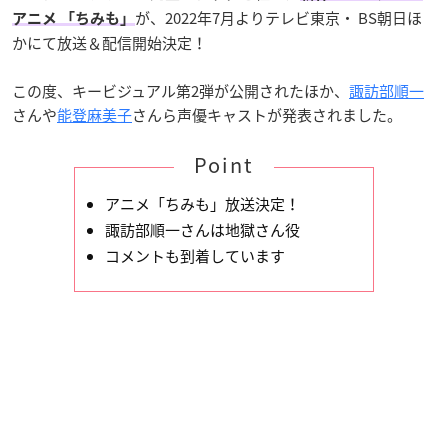
が、2022年7月よりテレビ東京・ BS朝日ほ
アニメ 「ちみも」
かにて放送＆配信開始決定！
この度、キービジュアル第2弾が公開されたほか、
諏訪部順一
さんや
能登麻美子
さんら声優キャストが発表されました。
Point
アニメ「ちみも」放送決定！
諏訪部順一さんは地獄さん役
コメントも到着しています