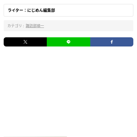
ライター：にじめん編集部
カテゴリ :
諏訪部順一