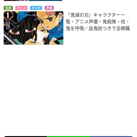
話題
アニメ
マンガ
声優
『鬼滅の刃』キャラクター一
覧・アニメ声優・鬼殺隊・柱・
鬼を呼吸／血鬼術つきで全網羅