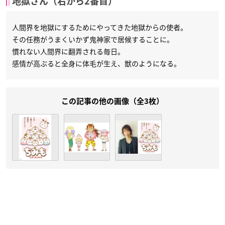
地獄さん（右から2番目）
人間界を地獄にするためにやってきた地獄からの使者。
その任務がうまくいかず鬼神家で居候することに。
慣れない人間界に翻弄される毎日。
感情が高ぶると全身に体毛が生え、獣のようになる。
この記事の他の画像（全3枚）