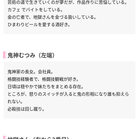
芸術の道で生きていくのが夢だが、作品作りに苦悩している。
カフェ でバイトをしている。
金の亡者で、地獄さんを金づる扱いしている。
ひまわりビールを愛する酒好き。
鬼神むつみ（左端）
鬼神家の長女。会社員。
格闘技経験者で、格闘技観戦が好き。
日頃は穏やかで妹たちをまとめる存在。
ところが、怒りのスイッチが入ると鬼の形相になり誰も抑えら
れない。
必殺技は回し蹴り。