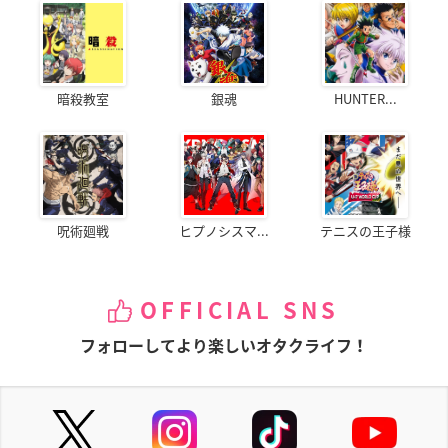
暗殺教室
銀魂
HUNTER...
呪術廻戦
ヒプノシスマ...
テニスの王子様
OFFICIAL SNS
フォローしてより楽しいオタクライフ！