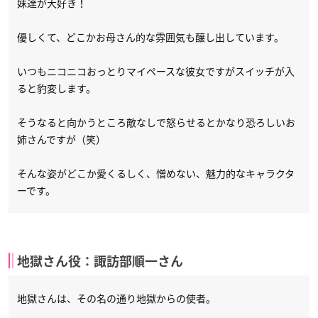
妹達が大好き！
優しくて、どこかお母さん的な雰囲気も醸し出しています。
いつもニコニコおっとりマイペースな彼女ですがスイッチが入
ると豹変します。
そうなると向かうところ敵なしで怒らせるとかなり恐ろしいお
姉さんですが（笑）
そんな姿がどこか愛くるしく、憎めない、魅力的なキャラクタ
ーです。
地獄さん役：諏訪部順一さん
地獄さんは、その名の通り地獄からの使者。