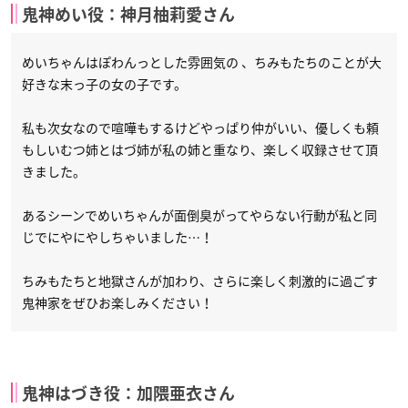
鬼神めい役：神月柚莉愛さん
めいちゃんはぽわんっとした雰囲気の 、ちみもたちのことが大
好きな末っ子の女の子です。
私も次女なので喧嘩もするけどやっぱり仲がいい、優しくも頼
もしいむつ姉とはづ姉が私の姉と重なり、楽しく収録させて頂
きました。
あるシーンでめいちゃんが面倒臭がってやらない行動が私と同
じでにやにやしちゃいました…！
ちみもたちと地獄さんが加わり、さらに楽しく刺激的に過ごす
鬼神家をぜひお楽しみください！
鬼神はづき役：加隈亜衣さん