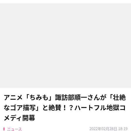
アニメ「ちみも」諏訪部順一さんが「壮絶
なゴア描写」と絶賛！？ハートフル地獄コ
メディ開幕
2022年02月28日 18:19
ニュース