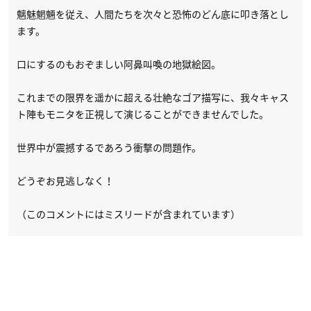
魑魅魍魎を従え、人間たちを次々と恐怖のどん底に叩き落とし
ます。
口にするのもおぞましい阿鼻叫喚の地獄絵図。
これまでの限界を遥かに超える壮絶なゴア描写に、我々キャス
ト陣もモニタを正視して演じることができませんでした。
世界中が震撼するであろう衝撃の問題作。
どうぞお見逃しなく！
（このコメントにはミスリードが含まれています）