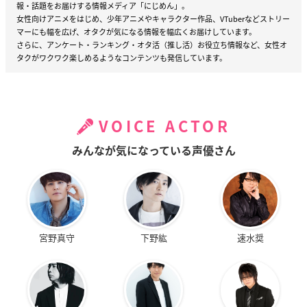
報・話題をお届けする情報メディア「にじめん」。
女性向けアニメをはじめ、少年アニメやキャラクター作品、VTuberなどストリー
マーにも幅を広げ、オタクが気になる情報を幅広くお届けしています。
さらに、アンケート・ランキング・オタ活（推し活）お役立ち情報など、女性オ
タクがワクワク楽しめるようなコンテンツも発信しています。
VOICE ACTOR
みんなが気になっている声優さん
宮野真守
下野紘
速水奨