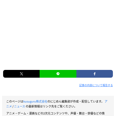
記事の内容について報告する
このページは
kusuguru株式会社
のにじめん編集部が作成・配信しています。
ア
ニメ
/
ニュース
の最新情報はリンク先をご覧ください。
アニメ・ゲーム・漫画などの2次元コンテンツや、声優・舞台・俳優などの情