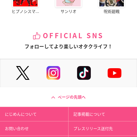
ヒプノシスマ...
サンリオ
呪術廻戦
OFFICIAL SNS
フォローしてより楽しいオタクライフ！
ページの先頭へ
にじめんについて
記事掲載について
お問い合わせ
プレスリリース送付先