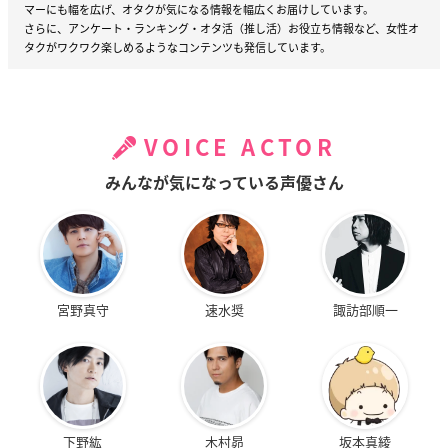
マーにも幅を広げ、オタクが気になる情報を幅広くお届けしています。
さらに、アンケート・ランキング・オタ活（推し活）お役立ち情報など、女性オ
タクがワクワク楽しめるようなコンテンツも発信しています。
VOICE ACTOR
みんなが気になっている声優さん
宮野真守
速水奨
諏訪部順一
下野紘
木村昴
坂本真綾