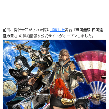
前回、開催告知がされた際に
掲載した
舞台『
戦国無双-四国遠
』の詳細情報＆公式サイトがオープンしました。
征の章-