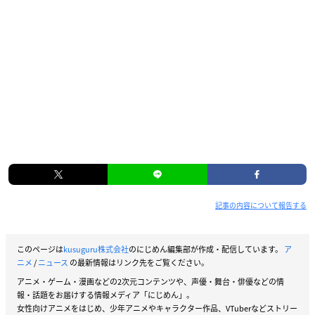
記事の内容について報告する
このページは
kusuguru株式会社
のにじめん編集部が作成・配信しています。
ア
ニメ
/
ニュース
の最新情報はリンク先をご覧ください。
アニメ・ゲーム・漫画などの2次元コンテンツや、声優・舞台・俳優などの情
報・話題をお届けする情報メディア「にじめん」。
女性向けアニメをはじめ、少年アニメやキャラクター作品、VTuberなどストリー