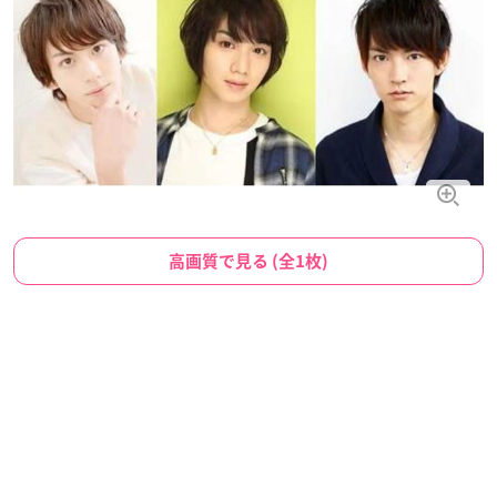
高画質で見る (全1枚)