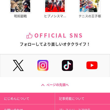
呪術廻戦
ヒプノシスマ...
テニスの王子様
OFFICIAL SNS
フォローしてより楽しいオタクライフ！
ページの先頭へ
にじめんについて
記事掲載について
お問い合わせ
プレスリリース送付先