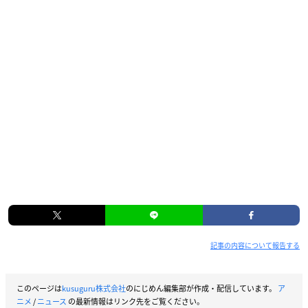
記事の内容について報告する
このページは
kusuguru株式会社
のにじめん編集部が作成・配信しています。
ア
ニメ
/
ニュース
の最新情報はリンク先をご覧ください。