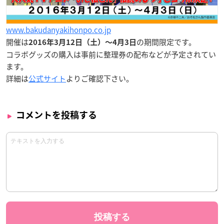
www.bakudanyakihonpo.co.jp
開催は
の期間限定です。
2016年3月12日（土）〜4月3日
コラボグッズの購入は事前に整理券の配布などが予定されてい
ます。
詳細は
公式サイト
よりご確認下さい。
コメントを投稿する