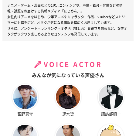
アニメ・ゲーム・漫画などの2次元コンテンツや、声優・舞台・俳優などの情
報・話題をお届けする情報メディア「にじめん」。
女性向けアニメをはじめ、少年アニメやキャラクター作品、VTuberなどストリー
マーにも幅を広げ、オタクが気になる情報を幅広くお届けしています。
さらに、アンケート・ランキング・オタ活（推し活）お役立ち情報など、女性オ
タクがワクワク楽しめるようなコンテンツも発信しています。
VOICE ACTOR
みんなが気になっている声優さん
宮野真守
速水奨
諏訪部順一