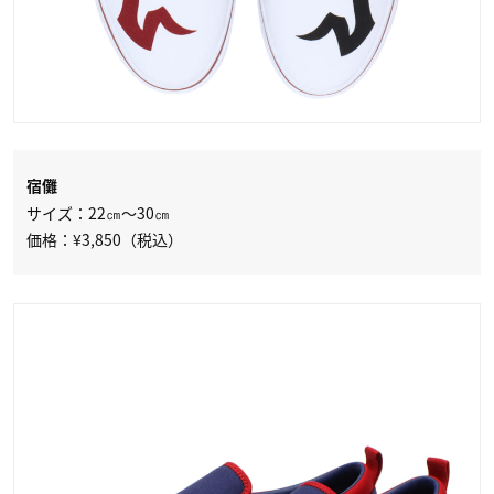
宿儺
サイズ：22㎝～30㎝
価格：¥3,850（税込）