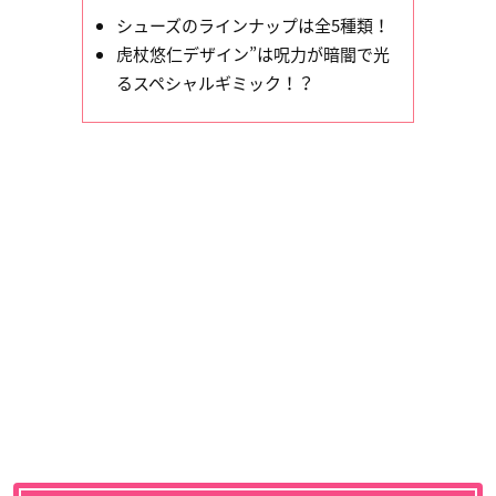
シューズのラインナップは全5種類！
虎杖悠仁デザイン”は呪力が暗闇で光
るスペシャルギミック！？