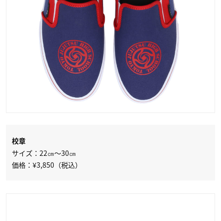
校章
サイズ：22㎝～30㎝
価格：¥3,850（税込）