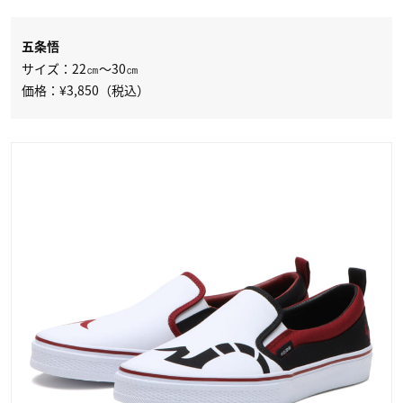
五条悟
サイズ：22㎝～30㎝
価格：¥3,850（税込）