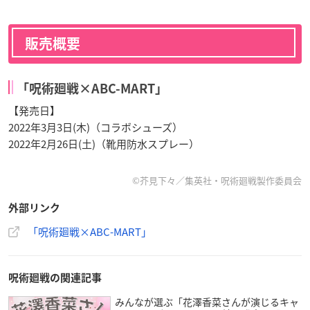
販売概要
「呪術廻戦×ABC-MART」
【発売日】
2022年3月3日(木)（コラボシューズ）
2022年2月26日(土)（靴用防水スプレー）
©芥見下々／集英社・呪術廻戦製作委員会
外部リンク
「呪術廻戦×ABC-MART」
呪術廻戦の関連記事
みんなが選ぶ「花澤香菜さんが演じるキャ