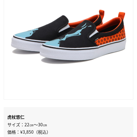
虎杖悠仁
サイズ：22㎝～30㎝
価格：¥3,850（税込）