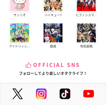
サンリオ
ハイキュー!!
ヒプノシスマ...
アイドリッシ...
銀魂
呪術廻戦
OFFICIAL SNS
フォローしてより楽しいオタクライフ！