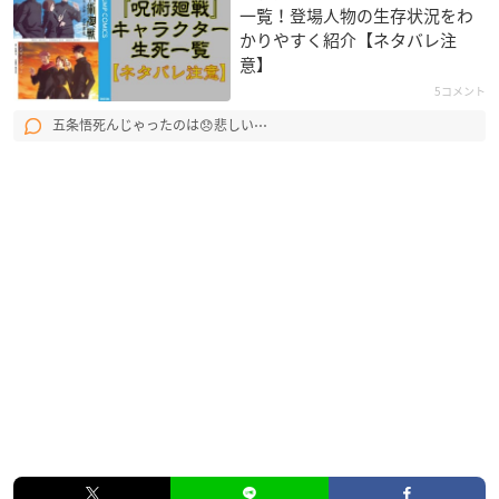
一覧！登場人物の生存状況をわ
かりやすく紹介【ネタバレ注
意】
5コメント
五条悟死んじゃったのは😞悲しい⋯