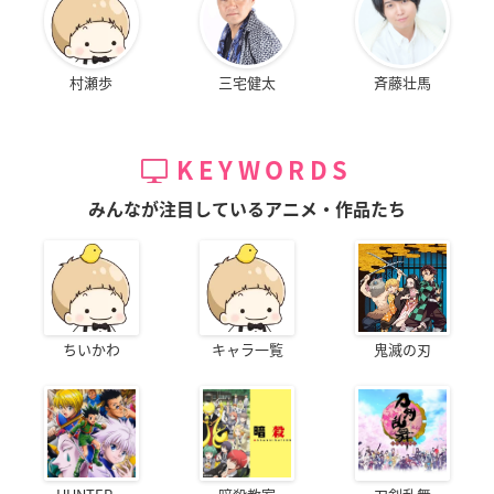
村瀬歩
三宅健太
斉藤壮馬
KEYWORDS
みんなが注目しているアニメ・作品たち
ちいかわ
キャラ一覧
鬼滅の刃