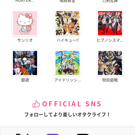
HUNTER...
暗殺教室
刀剣乱舞
サンリオ
ハイキュー!!
ヒプノシスマ...
銀魂
アイドリッシ...
呪術廻戦
OFFICIAL SNS
フォローしてより楽しいオタクライフ！