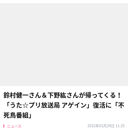
鈴村健一さん＆下野紘さんが帰ってくる！
「うた☆プリ放送局 アゲイン」復活に「不
死鳥番組」
2022年02月24日 11:25
ニュース