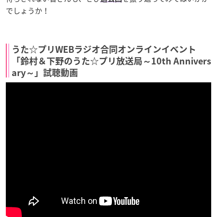
でしょうか！
うた☆プリWEBラジオ合同オンラインイベント
「鈴村＆下野のうた☆プリ放送局～10th Annivers
ary～」試聴動画