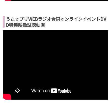
うた☆プリWEBラジオ合同オンラインイベントDV
D特典映像試聴動画