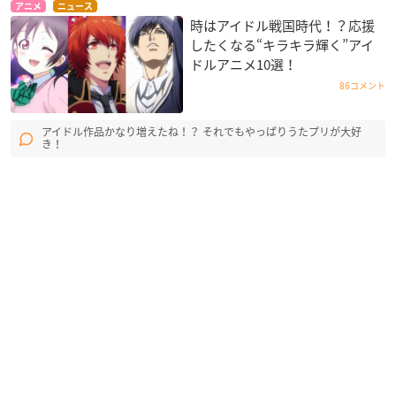
アニメ
ニュース
時はアイドル戦国時代！？応援
したくなる“キラキラ輝く”アイ
ドルアニメ10選！
86コメント
アイドル作品かなり増えたね！？ それでもやっぱりうたプリが大好
き！