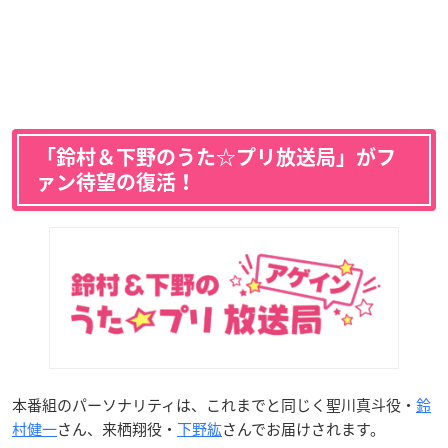
「鈴村＆下野のうた☆プリ放送局」がフ
ァン待望の復活！
本番組のパーソナリティは、これまでと同じく聖川真斗役・
鈴
村健一
さん、来栖翔役・
下野紘
さんでお届けされます。