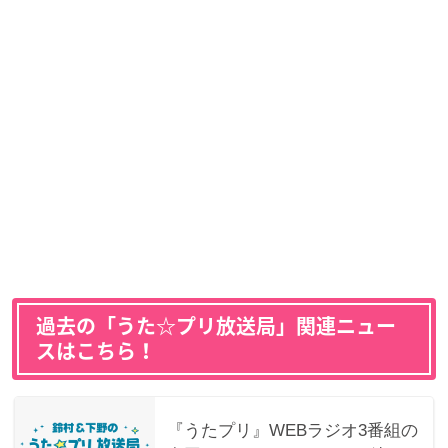
過去の「うた☆プリ放送局」関連ニュー
スはこちら！