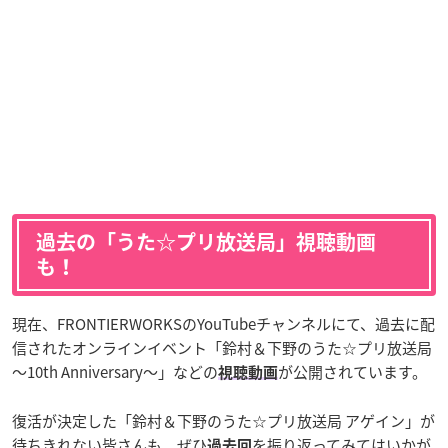
過去の「うた☆プリ放送局」視聴動画
も！
現在、FRONTIERWORKSのYouTubeチャンネルにて、過去に配
信されたオンラインイベント「鈴村＆下野のうた☆プリ放送局
～10th Anniversary～」などの
が公開されています。
視聴動画
復活が決定した「鈴村＆下野のうた☆プリ放送局 アゲイン」が
待ちきれない皆さんも、ぜひ
を振り返ってみてはいかが
過去回