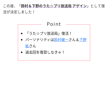
この度、「
」として復
鈴村＆下野のうた☆プリ放送局 アゲイン
活が決定しました！
Point
「うた☆プリ放送局」復活！
パーソナリティは
鈴村健一
さん＆
下野
紘
さん
過去回を復習しなきゃ！