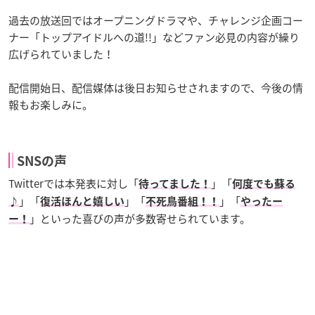
過去の放送回ではオープニングドラマや、チャレンジ企画コー
ナー「トップアイドルへの道!!」などファン必見の内容が繰り
広げられていました！
配信開始日、配信媒体は後日お知らせされますので、今後の情
報もお楽しみに。
SNSの声
Twitterでは本発表に対し「
」「
待ってました！
何度でも蘇る
」「
」「
」「
♪
復活ほんと嬉しい
不死鳥番組！！
やったー
」といった喜びの声が多数寄せられています。
ー！