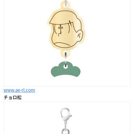
www.ae-rl.com
チョロ松