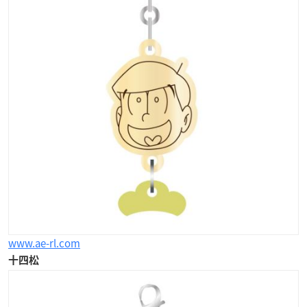
www.ae-rl.com
十四松