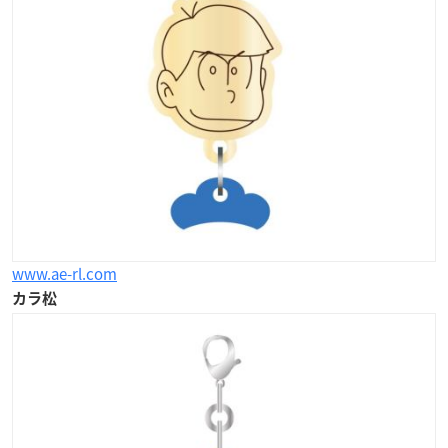
www.ae-rl.com
カラ松