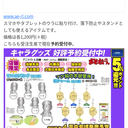
www.ae-rl.com
スマホやタブレットのウラに貼り付け、落下防止やスタンドと
しても使えるアイテムです。
価格は各1,200円(＋税)
こちらも受注生産で現在
。
予約受付中