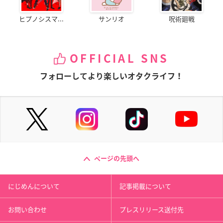
ヒプノシスマ...
サンリオ
呪術廻戦
OFFICIAL SNS
フォローしてより楽しいオタクライフ！
ページの先頭へ
にじめんについて
記事掲載について
お問い合わせ
プレスリリース送付先