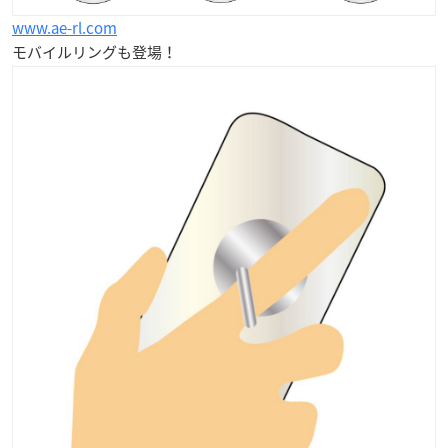
www.ae-rl.com
モバイルリングも登場！