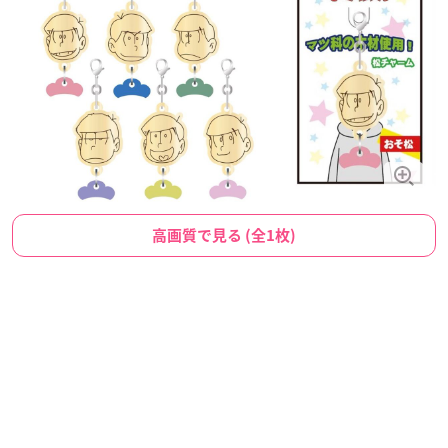
高画質で見る (全1枚)