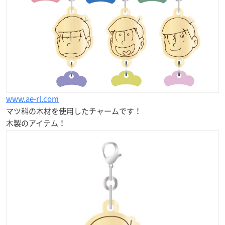
www.ae-rl.com
マツ科の木材
を使用したチャームです！
木製のアイテム！