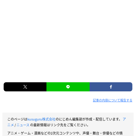
記事の内容について報告する
このページは
kusuguru株式会社
のにじめん編集部が作成・配信しています。
ア
ニメ
/
ニュース
の最新情報はリンク先をご覧ください。
アニメ・ゲーム・漫画などの2次元コンテンツや、声優・舞台・俳優などの情