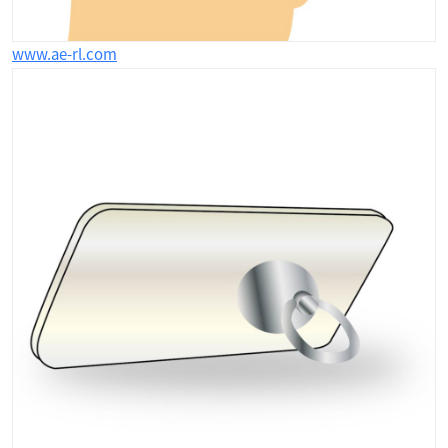
www.ae-rl.com