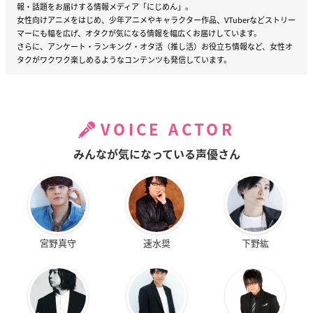
報・話題をお届けする情報メディア「にじめん」。
女性向けアニメをはじめ、少年アニメやキャラクター作品、VTuberなどストリー
マーにも幅を広げ、オタクが気になる情報を幅広くお届けしています。
さらに、アンケート・ランキング・オタ活（推し活）お役立ち情報など、女性オ
タクがワクワク楽しめるようなコンテンツも発信しています。
VOICE ACTOR
みんなが気になっている声優さん
宮野真守
速水奨
下野紘