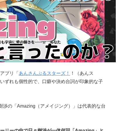
アプリ「
あんさんぶるスターズ！
！（あんス
いずれも個性的で、口癖や決め台詞が印象的な子
樹渉の「Amazing（アメイジング）」は代表的な台
ーリーの中で日々樹渉が一体何回「Amazing」と