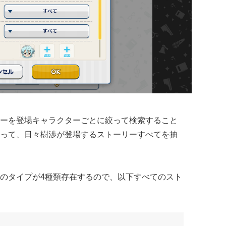
ーを登場キャラクターごとに絞って検索すること
って、日々樹渉が登場するストーリーすべてを抽
のタイプが4種類存在するので、以下すべてのスト