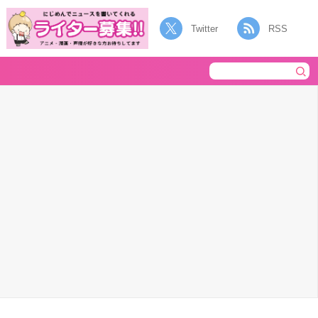
Twitter
RSS