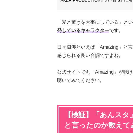
AKER PRODUCTION』の『fine』
「愛と驚きを大事にしている」とい
発しているキャラクター
です。
日々樹渉といえば「Amazing」と
感じられる良い台詞ですよね。
公式サイトでも「Amazing」が
聴いてみてください。
【検証】「あんスタ」
と言ったのか数えて