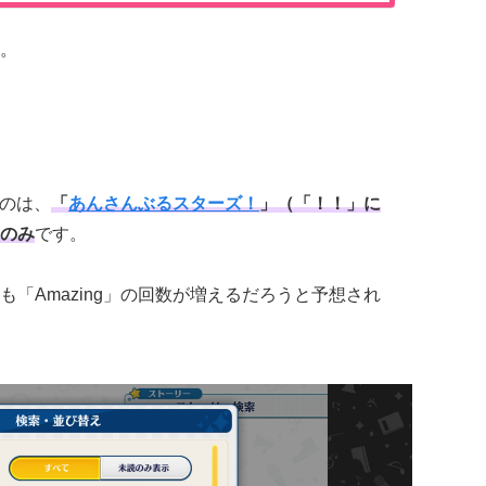
。
るのは、
「
あんさんぶるスターズ！
」（「！！」に
のみ
です。
「Amazing」の回数が増えるだろうと予想され