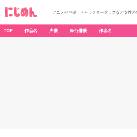
アニメや声優、キャラクターグッズなど女性の
TOP
作品名
声優
舞台俳優
作者名