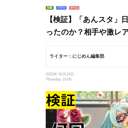
話題
アプリ
ゲーム
【検証】「あんスタ」日々
ったのか？相手や激レ
ライター：にじめん編集部
2022年 02月24日
Thursday 19:00