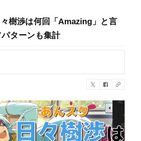
樹渉は何回「Amazing」と言
アパターンも集計