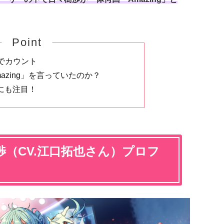
Point
でカウント
azing」を言っていたのか？
」にも注目！
（CV.江口拓也さん）プロフ