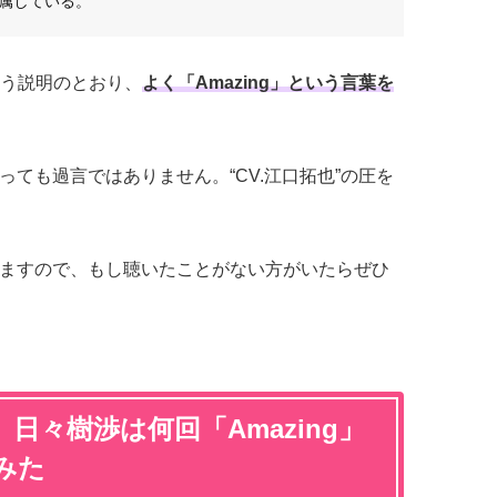
に所属している。
う説明のとおり、
よく「Amazing」という言葉を
言っても過言ではありません。“CV.江口拓也”の圧を
聴けますので、もし聴いたことがない方がいたらぜひ
日々樹渉は何回「Amazing」
みた