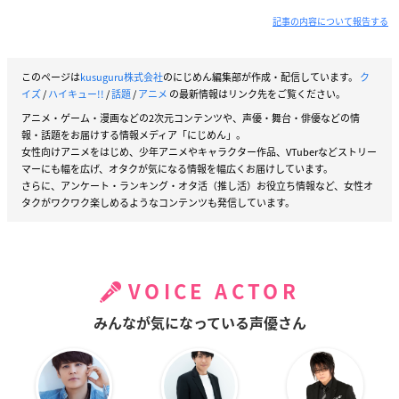
記事の内容について報告する
このページは
kusuguru株式会社
のにじめん編集部が作成・配信しています。
ク
イズ
/
ハイキュー!!
/
話題
/
アニメ
の最新情報はリンク先をご覧ください。
アニメ・ゲーム・漫画などの2次元コンテンツや、声優・舞台・俳優などの情
報・話題をお届けする情報メディア「にじめん」。
女性向けアニメをはじめ、少年アニメやキャラクター作品、VTuberなどストリー
マーにも幅を広げ、オタクが気になる情報を幅広くお届けしています。
さらに、アンケート・ランキング・オタ活（推し活）お役立ち情報など、女性オ
タクがワクワク楽しめるようなコンテンツも発信しています。
VOICE ACTOR
みんなが気になっている声優さん