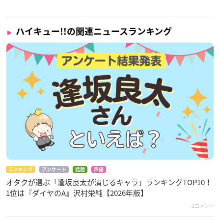
ハイキュー!!の関連ニュースランキング
ランキング
アンケート
話題
声優
オタクが選ぶ「逢坂良太が演じるキャラ」ランキングTOP10！
1位は『ダイヤのA』沢村栄純【2026年版】
2コメント