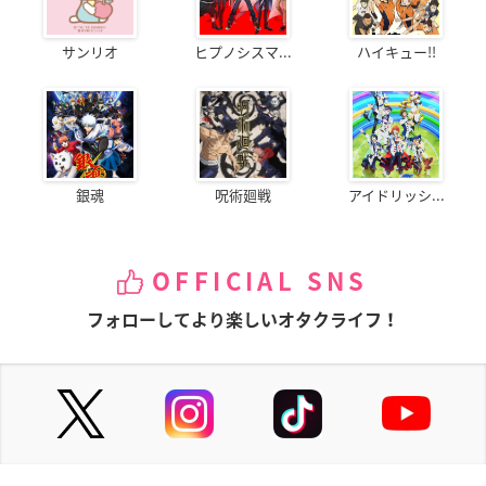
サンリオ
ヒプノシスマ...
ハイキュー!!
銀魂
呪術廻戦
アイドリッシ...
OFFICIAL SNS
フォローしてより楽しいオタクライフ！