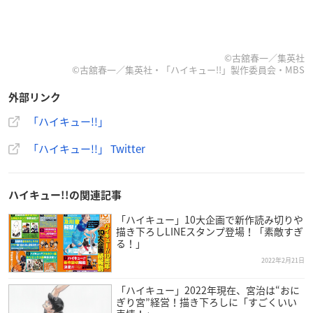
©古舘春一／集英社
©古舘春一／集英社・「ハイキュー!!」製作委員会・MBS
外部リンク
「ハイキュー!!」
「ハイキュー!!」 Twitter
ハイキュー!!の関連記事
「ハイキュー」10大企画で新作読み切りや
描き下ろしLINEスタンプ登場！「素敵すぎ
る！」
2022年2月21日
「ハイキュー」2022年現在、宮治は“おに
ぎり宮”経営！描き下ろしに「すごくいい