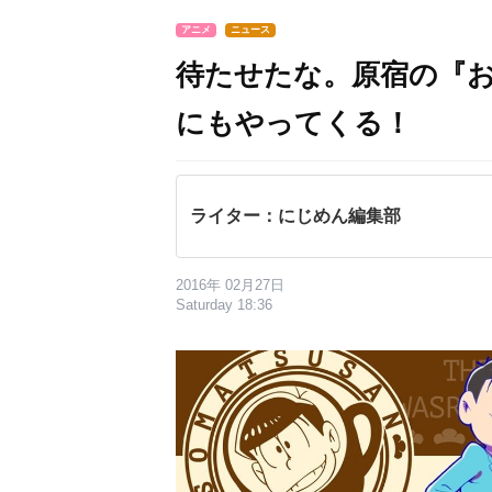
アニメ
ニュース
待たせたな。原宿の『
にもやってくる！
ライター：にじめん編集部
2016年 02月27日
Saturday 18:36