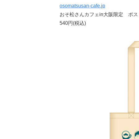
osomatsusan-cafe.jp
おそ松さんカフェin大阪限定 ポス
540円(税込)