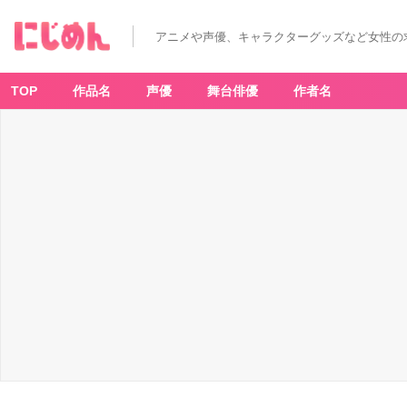
アニメや声優、キャラクターグッズなど女性の
TOP
作品名
声優
舞台俳優
作者名