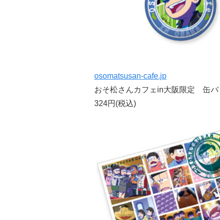
osomatsusan-cafe.jp
おそ松さんカフェin大阪限定 缶バ
324円(税込)