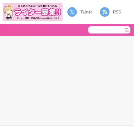
Twitter
RSS