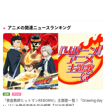
アニメの関連ニュースランキング
話題
アニメ
『家庭教師ヒットマンREBORN!』主題歌一覧！「Drawing day
s」はじめ歴代楽曲を完全網羅【2026年最新】