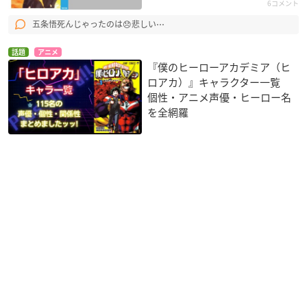
6コメント
五条悟死んじゃったのは😞悲しい⋯
話題
アニメ
『僕のヒーローアカデミア（ヒ
ロアカ）』キャラクター一覧
個性・アニメ声優・ヒーロー名
を全網羅