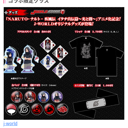
コラボ限定グッズ
j-world