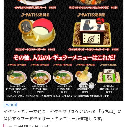
j-world
イベントのテーマ通り、イタチやサスケといった「
」に
うちは
関係するフードやデザートのメニューが登場します。