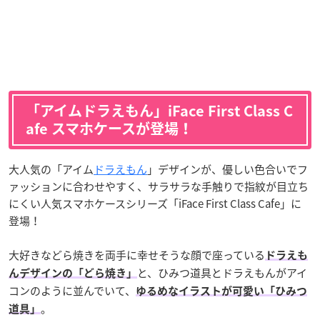
「アイムドラえもん」iFace First Class C
afe スマホケースが登場！
大人気の「アイム
ドラえもん
」デザインが、優しい色合いでフ
ァッションに合わせやすく、サラサラな手触りで指紋が目立ち
にくい人気スマホケースシリーズ「iFace First Class Cafe」に
登場！
大好きなどら焼きを両手に幸せそうな顔で座っている
ドラえも
と、ひみつ道具とドラえもんがアイ
んデザインの「どら焼き」
コンのように並んでいて、
ゆるめなイラストが可愛い「ひみつ
。
道具」