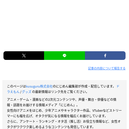
記事の内容について報告する
このページは
kusuguru株式会社
のにじめん編集部が作成・配信しています。
ド
ラえもん
/
グッズ
の最新情報はリンク先をご覧ください。
アニメ・ゲーム・漫画などの2次元コンテンツや、声優・舞台・俳優などの情
報・話題をお届けする情報メディア「にじめん」。
女性向けアニメをはじめ、少年アニメやキャラクター作品、VTuberなどストリー
マーにも幅を広げ、オタクが気になる情報を幅広くお届けしています。
さらに、アンケート・ランキング・オタ活（推し活）お役立ち情報など、女性オ
タクがワクワク楽しめるようなコンテンツも発信しています。