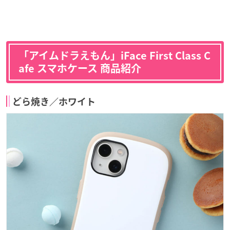
「アイムドラえもん」iFace First Class C
afe スマホケース 商品紹介
どら焼き／ホワイト