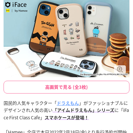
高画質で見る (全3枚)
国民的人気キャラクター「
ドラえもん
」がファッショナブルに
デザインされ人気の高い
に「iFa
「アイムドラえもん」シリーズ
ce First Class Cafe」
スマホケースが登場！
「Hamee」全店で本日2022年2月18日(金)より先行予約が開始