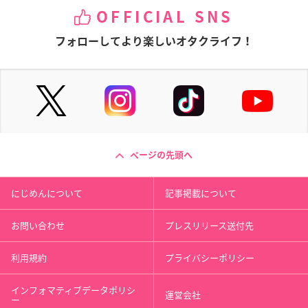
OFFICIAL SNS
フォローしてより楽しいオタクライフ！
ページの先頭へ
にじめんについて
記事掲載について
お問い合わせ
プレスリリース送付先
利用規約
プライバシーポリシー
インフォマティブデータポリシ
運営会社
ー