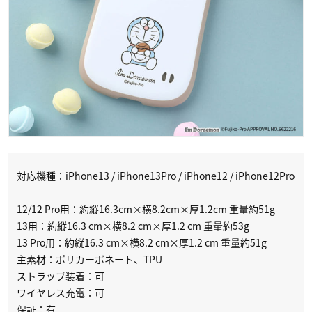
対応機種：iPhone13 / iPhone13Pro / iPhone12 / iPhone12Pro
12/12 Pro用：約縦16.3cm×横8.2cm×厚1.2cm 重量約51g
13用：約縦16.3 cm×横8.2 cm×厚1.2 cm 重量約53g
13 Pro用：約縦16.3 cm×横8.2 cm×厚1.2 cm 重量約51g
主素材：ポリカーボネート、TPU
ストラップ装着：可
ワイヤレス充電：可
保証：有