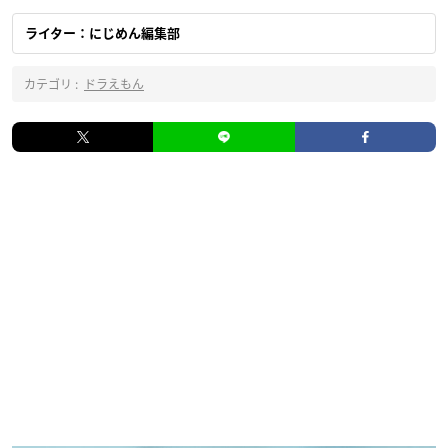
ライター：にじめん編集部
カテゴリ :
ドラえもん