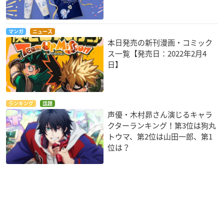
マンガ
ニュース
本日発売の新刊漫画・コミック
ス一覧【発売日：2022年2月4
日】
ランキング
話題
声優・木村昴さん演じるキャラ
クターランキング！第3位は狗丸
トウマ、第2位は山田一郎、第1
位は？