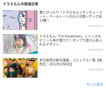
ドラえもんの関連記事
春にぴったり「ドラえもん×サンキューマ
ート」ペールトーンの大人可愛いグッズ全
12種！
2022年2月13日
ドラえもん「I’m Doraemon」シリーズの
ビニール傘が激カワ！ポップで遊び心あふ
れるデザイン
2022年2月08日
本日発売の新刊漫画・コミックス一覧【発
売日：2022年2月4日】
2022年2月04日
もっと見る