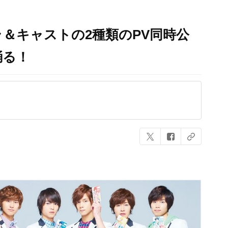
＆キャストの2種類のPV同時公
踊る！