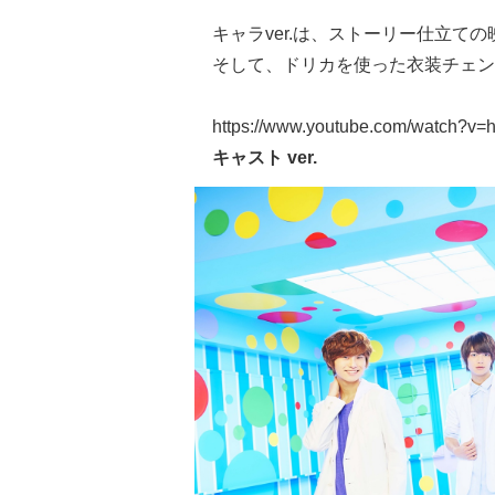
キャラver.は、ストーリー仕立て
そして、ドリカを使った衣装チェン
https://www.youtube.com/watch?v
キャスト ver.