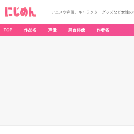
アニメや声優、キャラクターグッズなど女性の
TOP
作品名
声優
舞台俳優
作者名