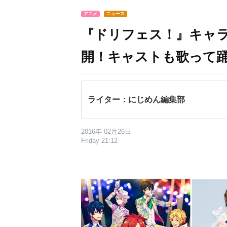
アニメ
ニュース
『ドリフェス！』キャラ
開！キャストも歌って
ライター：にじめん編集部
2016年 02月26日
Friday 21:12