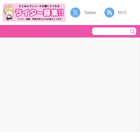
Twitter
RSS