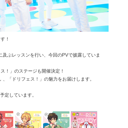
ます！
に及ぶレッスンを行い、今回のPVで披露していま
ェス！」のステージも開催決定！
し 、「ドリフェス！」の魅力をお届けします。
も予定しています。