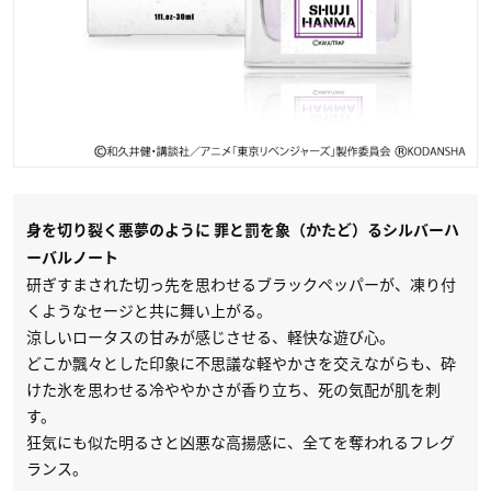
身を切り裂く悪夢のように 罪と罰を象（かたど）るシルバーハ
ーバルノート
研ぎすまされた切っ先を思わせるブラックペッパーが、凍り付
くようなセージと共に舞い上がる。
涼しいロータスの甘みが感じさせる、軽快な遊び心。
どこか飄々とした印象に不思議な軽やかさを交えながらも、砕
けた氷を思わせる冷ややかさが香り立ち、死の気配が肌を刺
す。
狂気にも似た明るさと凶悪な高揚感に、全てを奪われるフレグ
ランス。