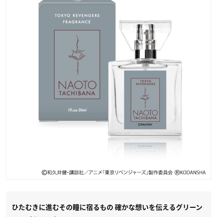
ひたむきに進むその瞳に宿るもの 確かな想いを伝えるグリーン