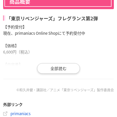
商品概要
「東京リベンジャーズ」フレグランス第2弾
【予約受付】
現在、primaniacs Online Shopにて予約受付中
【価格】
6,600円（税込）
【内容量】
30ml
【先行発売日】
2022年4月15日(金)
©和久井健・講談社／アニメ「東京リベンジャーズ」製作委員会
※primaniacs銀座本店にて
外部リンク
【一般発売日】
primaniacs
2022年4月21日(木)