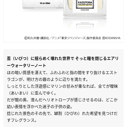
歪（いびつ）に揺らめく壊れた世界で そっと瞳を閉じるエアリ
ーウォータリーノート
ほの暗い質感を湛えて、ふわふわと指の間をすり抜けるエスト
ラゴンが、明け方の霧のように辺りを満たす。
しっとりとした浮遊感にマリンの甘みが重なれば、全てが曖昧
（あいまい）に歪んでゆく。
だが闇の奥、澄んだヘリオトロープが感じさせるのは、どこか
幼い表情を浮かべた迷子の子供の姿。
捻じれた景色のその先で、罅割（ひびわ）れた希望を見つけだ
すフレグランス。