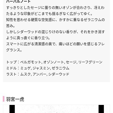
ハーバルノート
すっきりとしたセージに曇りの無いオゾンが合わさり、冴えわ
たるような印象がどこまでも揺るぎなく広がってゆく。
知性を思わせる硬質な空気感に、かすかに重なるゼラニウムの
苦み。
しかしシダーウッドの混じりけのない香りが、それをかき消す
ように真っ直ぐに香り立つ。
スマートに広がる清潔感の奥で、痛いほどの願いを感じるフレ
グランス。
トップ：ベルガモット, オゾンノート, セージ, リーフグリーン
ミドル：ミュゲ, ジャスミン, ゼラニウム
ラスト：ムスク, アンバー, シダーウッド
羽宮一虎