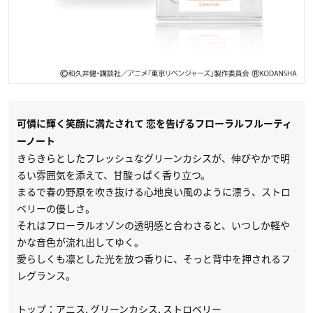
可憐に輝く笑顔に満たされて 恋を告げるフローラルフルーティ
ーノート
きらきらとしたフレッシュなグリーンカシスが、伸びやかで明
るい雰囲気を添えて、甘酸っぱく香り立つ。
まるで春の野原を吹き抜ける心地良い風のように漂う、ストロ
ベリーの優しさ。
それはフローラルオゾンの透明感と合わさると、いつしか軽や
かな音色が流れ出してゆく。
愛らしくも凛とした光を放つ香りに、そっと背中を押されるフ
レグランス。
トップ：アニス, グリーンカシス, ストロベリー