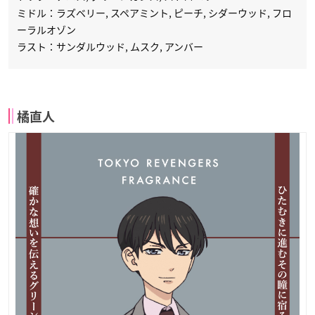
ミドル：ラズベリー, スペアミント, ピーチ, シダーウッド, フロ
ーラルオゾン
ラスト：サンダルウッド, ムスク, アンバー
橘直人