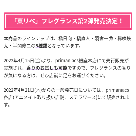
「東リベ」フレグランス第2弾発売決定！
本商品のラインナップは、橘日向・橘直人・羽宮一虎・稀咲鉄
太・半間修二の
となっています。
5種類
2022年4月15日(金)より、primaniacs銀座本店にて先行販売が
実施され、
ですので、フレグランスの香り
香りのお試しも可能
が気になる方は、ぜひ店舗に足をお運びください。
2022年4月21日(木)からの一般発売日については、primaniacs
各店(アニメイト取り扱い店舗、ステラワース)にて販売されま
す。