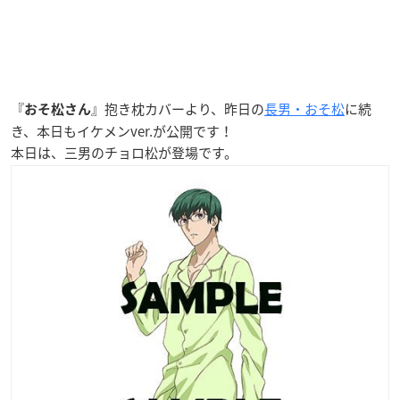
『
』抱き枕カバーより、昨日の
長男・おそ松
に続
おそ松さん
き、本日もイケメンver.が公開です！
本日は、三男のチョロ松が登場です。