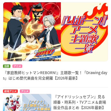
話題
アニメ
『家庭教師ヒットマンREBORN!』主題歌一覧！「Drawing day
s」はじめ歴代楽曲を完全網羅【2026年最新】
劇場アニメ
アニメ
『アイドリッシュセブン』見る
順番・時系列・TVアニメ＆劇場
版全作品まとめ【2026年最新】