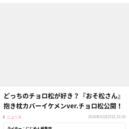
どっちのチョロ松が好き？『おそ松さん』
抱き枕カバーイケメンver.チョロ松公開！
2016年02月25日 22:26
ニュース
ライター：にじめん編集部