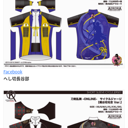
Facebook
へし切長谷部