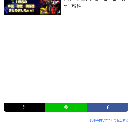
を全網羅
記事の内容について報告する