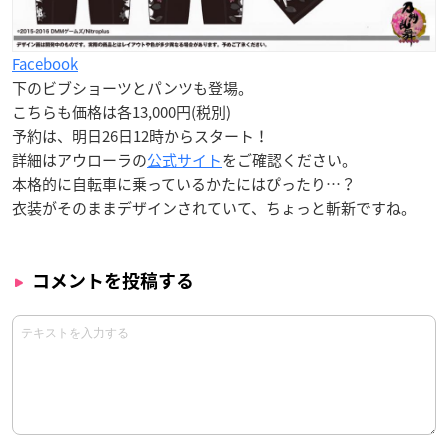
Facebook
下のビブショーツとパンツも登場。
こちらも価格は各13,000円(税別)
予約は、
明日26日12時
からスタート！
詳細はアウローラの
公式サイト
をご確認ください。
本格的に自転車に乗っているかたにはぴったり…？
衣装がそのままデザインされていて、ちょっと斬新ですね。
コメントを投稿する