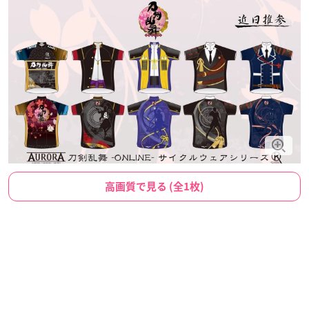
高画質で見る (全1枚)