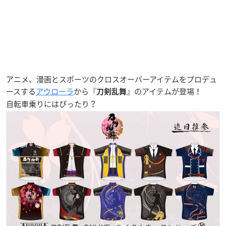
アニメ、漫画とスポーツのクロスオーバーアイテムをプロデュ
ースする
アウローラ
から『
』のアイテムが登場！
刀剣乱舞
自転車乗りにはぴったり？