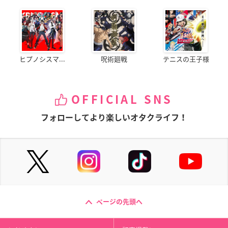
ヒプノシスマ...
呪術廻戦
テニスの王子様
OFFICIAL SNS
フォローしてより楽しいオタクライフ！
ページの先頭へ