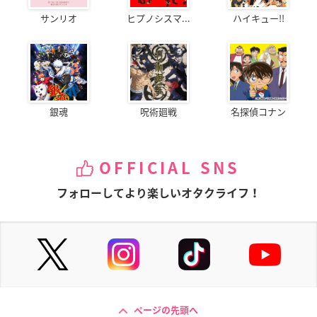
サンリオ
ヒプノシスマ...
ハイキュー!!
銀魂
呪術廻戦
名探偵コナン
OFFICIAL SNS
フォローしてより楽しいオタクライフ！
ページの先頭へ