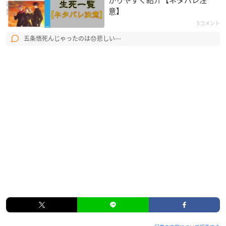
意】
5コメント
五条悟死んじゃったのは😞悲しい⋯