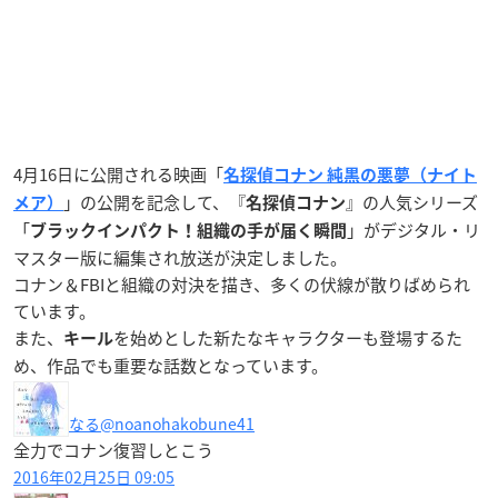
4月16日に公開される映画「
名探偵コナン 純黒の悪夢（ナイト
」の公開を記念して、『
』の人気シリーズ
メア）
名探偵コナン
「
」がデジタル・リ
ブラックインパクト！組織の手が届く瞬間
マスター版に編集され放送が決定しました。
コナン＆FBIと組織の対決を描き、多くの伏線が散りばめられ
ています。
また、
を始めとした新たなキャラクターも登場するた
キール
め、作品でも重要な話数となっています。
なる
@noanohakobune41
全力でコナン復習しとこう
2016年02月25日 09:05