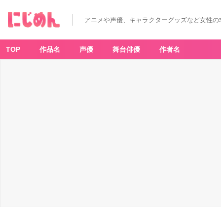
アニメや声優、キャラクターグッズなど女性の
TOP
作品名
声優
舞台俳優
作者名