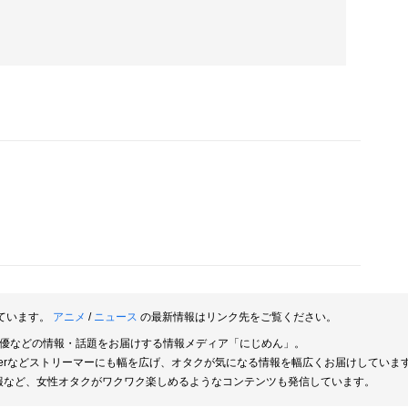
ています。
アニメ
/
ニュース
の最新情報はリンク先をご覧ください。
俳優などの情報・話題をお届けする情報メディア「にじめん」。
berなどストリーマーにも幅を広げ、オタクが気になる情報を幅広くお届けしていま
報など、女性オタクがワクワク楽しめるようなコンテンツも発信しています。