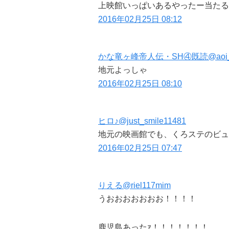
上映館いっぱいあるやったー当たる
2016年02月25日 08:12
かな竜ヶ峰帝人伝・SH④既読@aoi_
地元よっしゃ
2016年02月25日 08:10
ヒロ♪@just_smile11481
地元の映画館でも、くろステのビュ
2016年02月25日 07:47
りえる@riel117mim
うおおおおおおお！！！！
鹿児島あったｧ！！！！！！！