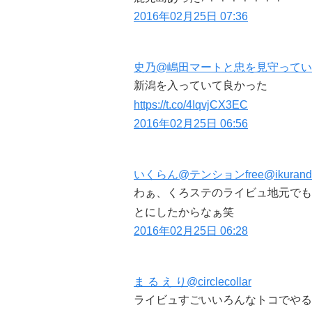
2016年02月25日 07:36
史乃@嶋田マートと忠を見守っていき隊@
新潟を入っていて良かった
https://t.co/4IqvjCX3EC
2016年02月25日 06:56
いくらん@テンションfree@ikurand
わぁ、くろステのライビュ地元でも
とにしたからなぁ笑
2016年02月25日 06:28
ま る え り@circlecollar
ライビュすごいいろんなトコでやる