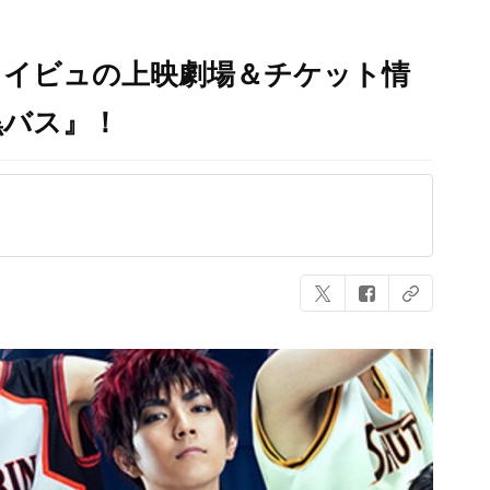
ライビュの上映劇場＆チケット情
黒バス』！