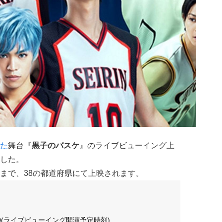
た
舞台『
黒子のバスケ
』のライブビューイング上
した。
まで、38の都道府県にて上映されます。
3:00(ライブビューイング開演予定時刻)