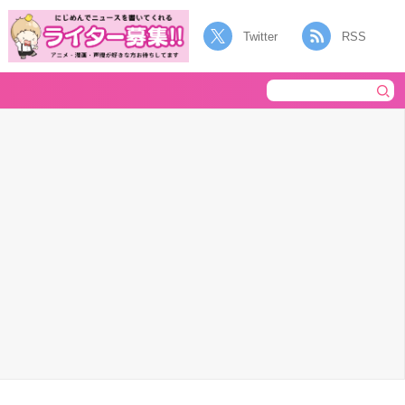
Twitter
RSS