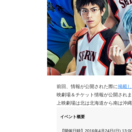
前回、情報が公開された際に
掲載し
映劇場＆チケット情報が公開されま
上映劇場は北は北海道から南は沖縄
イベント概要
【開催日時】2016年4月24日(日) 1