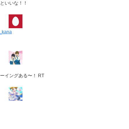
といいな！！
kana
ーイングある〜！ RT