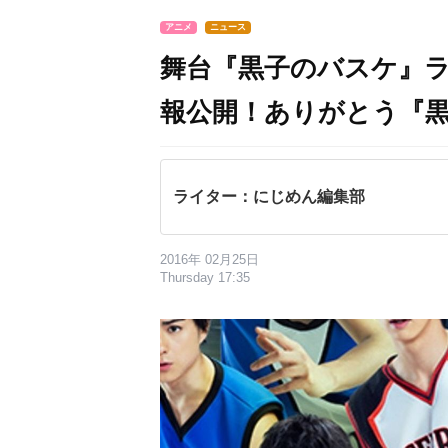
アニメ
ニュース
舞台『黒子のバスケ』
報公開！ありがとう『
ライター：にじめん編集部
2016年 02月25日
Thursday 17:35