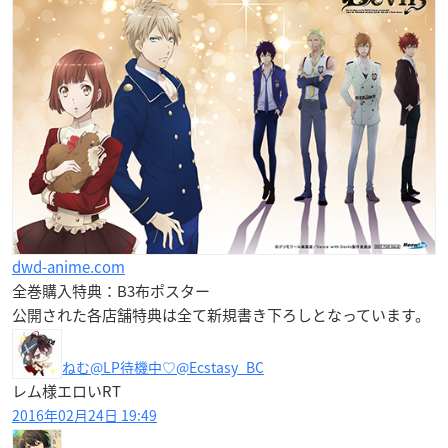
dwd-anime.com
全巻購入特典：B3布ポスター
公開された各店舗特典は全て新規書き下ろしとなっています。
ねむ@LP待機中♡
@Ecstasy_BC
レム様エロいRT
2016年02月24日 19:49