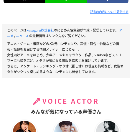
記事の内容について報告する
このページは
kusuguru株式会社
のにじめん編集部が作成・配信しています。
ア
ニメ
/
ニュース
の最新情報はリンク先をご覧ください。
アニメ・ゲーム・漫画などの2次元コンテンツや、声優・舞台・俳優などの情
報・話題をお届けする情報メディア「にじめん」。
女性向けアニメをはじめ、少年アニメやキャラクター作品、VTuberなどストリー
マーにも幅を広げ、オタクが気になる情報を幅広くお届けしています。
さらに、アンケート・ランキング・オタ活（推し活）お役立ち情報など、女性オ
タクがワクワク楽しめるようなコンテンツも発信しています。
VOICE ACTOR
みんなが気になっている声優さん