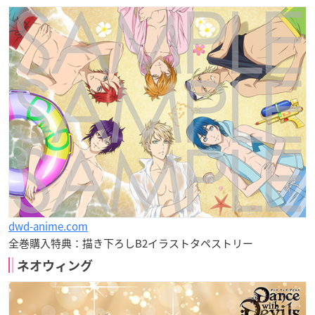
dwd-anime.com
全巻購入特典：描き下ろしB2イラストタペストリー
ネオウィング