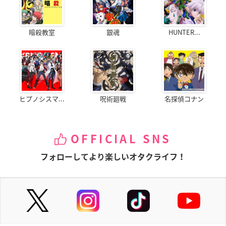
暗殺教室
銀魂
HUNTER...
ヒプノシスマ...
呪術廻戦
名探偵コナン
OFFICIAL SNS
フォローしてより楽しいオタクライフ！