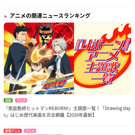
アニメの関連ニュースランキング
話題
アニメ
『家庭教師ヒットマンREBORN!』主題歌一覧！「Drawing day
s」はじめ歴代楽曲を完全網羅【2026年最新】
劇場アニメ
アニメ