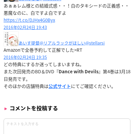
あぁぁレム様との結婚式感・・！白のタキシードの正義感・・
悪魔なのに、白ですよ白ですよ
https://t.co/DJHx4G0Byx
2016年02月24日 19:43
あいす提督@リアルラックがほしい
@stellarsi
Amazonで全巻予約して正解でした>RT
2016年02月24日 19:35
どの特典にするか迷ってしまいますね。
また次回発売のBD＆DVD『
』第4巻は
3月18
Dance with Devils
日発売
です。
そのほかの店舗特典は
にてご確認ください。
公式サイト
コメントを投稿する