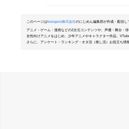
このページは
kusuguru株式会社
のにじめん編集部が作成・配信し
アニメ・ゲーム・漫画などの2次元コンテンツや、声優・舞台・
女性向けアニメをはじめ、少年アニメやキャラクター作品、VTu
さらに、アンケート・ランキング・オタ活（推し活）お役立ち情