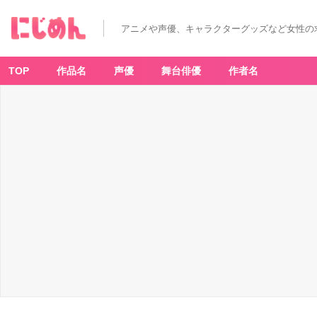
アニメや声優、キャラクターグッズなど女性の
TOP
作品名
声優
舞台俳優
作者名