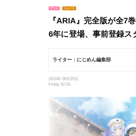
アニメ
ニュース
『ARIA』完全版が全7
6年に登場、事前登録ス
ライター：にじめん編集部
2015年 09月25日
Friday 02:56