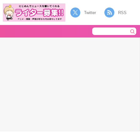
Twitter
RSS