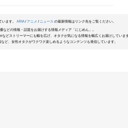
ています。
ARIA
/
アニメ
/
ニュース
の最新情報はリンク先をご覧ください。
俳優などの情報・話題をお届けする情報メディア「にじめん」。
berなどストリーマーにも幅を広げ、オタクが気になる情報を幅広くお届けしていま
報など、女性オタクがワクワク楽しめるようなコンテンツも発信しています。