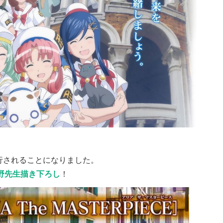
行されることになりました。
野先生描き下ろし
！