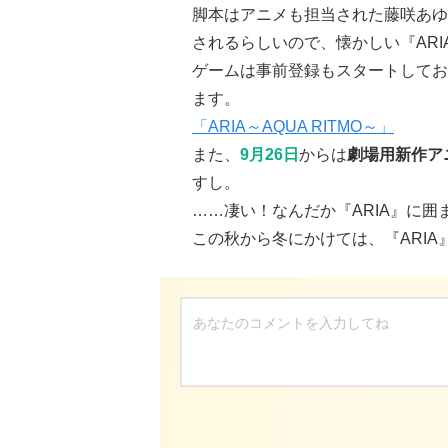
脚本はアニメも担当された藤咲あゆ
されるらしいので、懐かしい『AR
ゲームは事前登録もスタートしてお
ます。
「ARIA～AQUA RITMO～」
また、
9月26日
からは
劇場用新作ア
すし。
……凄い！なんだか『ARIA』に
この秋から冬にかけては、『ARI