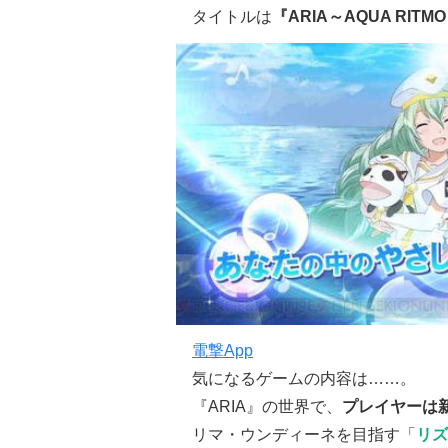
タイトルは
『ARIA～AQUA RITM
電撃App
気になるゲームの内容は……。
『ARIA』の世界で、
プレイヤーは
リマ・ウンディーネを目指す「
リズ