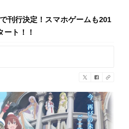
巻で刊行決定！スマホゲームも201
タート！！