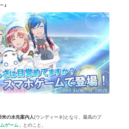
O～』
新米の水先案内人
(ウンディーネ)となり、最高のプ
ムゲーム
」とのこと。