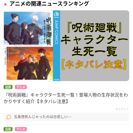
アニメの関連ニュースランキング
話題
アニメ
『呪術廻戦』キャラクター生死一覧！登場人物の生存状況をわ
かりやすく紹介【ネタバレ注意】
8コメント
五条悟死んじゃったのは😞悲しい⋯
話題
アニメ