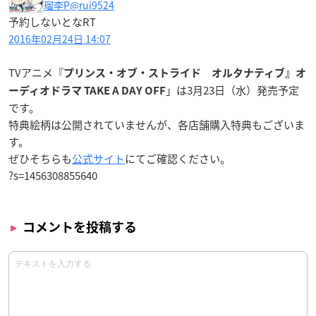
瑠李P
@rui9524
予約しないとなRT
2016年02月24日 14:07
TVアニメ『
プリンス・オブ・ストライド オルタナティブ』オ
」は
3月23日（水）発売予定
ーディオドラマ TAKE A DAY OFF
です。
特典絵柄は公開されていませんが、各店舗購入特典もございま
す。
ぜひそちらも
公式サイト
にてご確認ください。
?s=1456308855640
コメントを投稿する