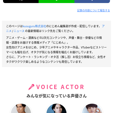
記事の内容について報告する
このページは
kusuguru株式会社
のにじめん編集部が作成・配信しています。
ア
ニメ
/
ニュース
の最新情報はリンク先をご覧ください。
アニメ・ゲーム・漫画などの2次元コンテンツや、声優・舞台・俳優などの情
報・話題をお届けする情報メディア「にじめん」。
女性向けアニメをはじめ、少年アニメやキャラクター作品、VTuberなどストリー
マーにも幅を広げ、オタクが気になる情報を幅広くお届けしています。
さらに、アンケート・ランキング・オタ活（推し活）お役立ち情報など、女性オ
タクがワクワク楽しめるようなコンテンツも発信しています。
VOICE ACTOR
みんなが気になっている声優さん