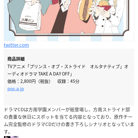
twitter.com
商品詳細
TVアニメ「プリンス・オブ・ストライド オルタナティブ」オ
ーディオドラマ TAKE A DAY OFF」
価格：2,800円（税抜） 収録：45分
pos-a.jp
ドラマCDは方南学園メンバーが総登場し、方南ストライド部
の貴重な休日にスポットを当てる内容となっており、原作チー
ム完全監修のドラマCDだけの書き下ろしシナリオとなっていま
す。