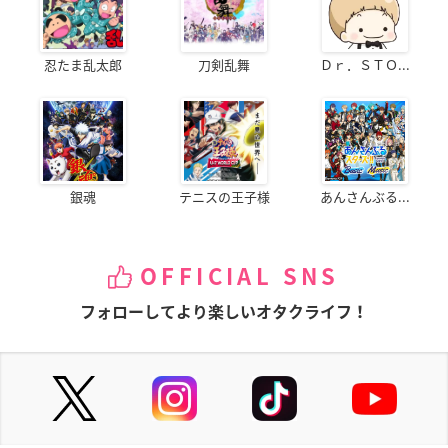
忍たま乱太郎
刀剣乱舞
Ｄｒ．ＳＴＯ...
銀魂
テニスの王子様
あんさんぶる...
OFFICIAL SNS
フォローしてより楽しいオタクライフ！