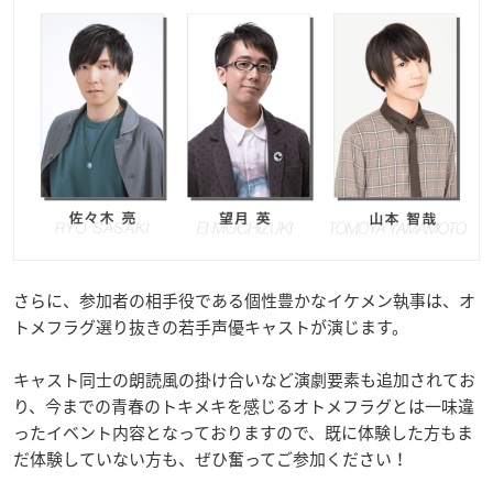
さらに、参加者の相手役である個性豊かなイケメン執事は、オ
トメフラグ選り抜きの若手声優キャストが演じます。
キャスト同士の朗読風の掛け合いなど演劇要素も追加されてお
り、今までの青春のトキメキを感じるオトメフラグとは一味違
ったイベント内容となっておりますので、既に体験した方もま
だ体験していない方も、ぜひ奮ってご参加ください！