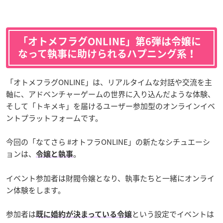
「オトメフラグONLINE」第6弾は令嬢に
なって
執事に助けられるハプニング系！
「オトメフラグONLINE」は、リアルタイムな対話や交流を主
軸に、アドベンチャーゲームの世界に入り込んだような体験、
そして「トキメキ」を届けるユーザー参加型のオンラインイベ
ントプラットフォームです。
今回の「なてさら #オトフラONLINE」の新たなシチュエーシ
ョンは、
。
令嬢と執事
イベント参加者は財閥令嬢となり、執事たちと一緒にオンライ
ン体験をします。
参加者は
という設定でイベントは
既に婚約が決まっている令嬢