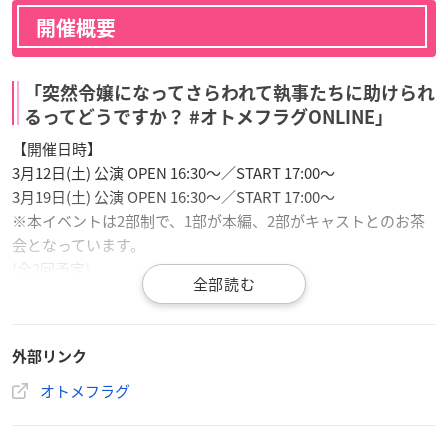
開催概要
「突然令嬢になってさらわれて執事たちに助けられ
るってどうですか？ #オトメフラグONLINE」
【開催日時】
3月12日(土) 公演 OPEN 16:30～／START 17:00～
3月19日(土) 公演 OPEN 16:30～／START 17:00～
※本イベントは2部制で、1部が本編、2部がキャストとのお茶
会となっています。
(全2回予定)
【参加チケット】
4,800円（税込）～
外部リンク
購入は
こちら
※本公演は女性向けのイベントとなります。
オトメフラグ
※中学生未満入場不可。