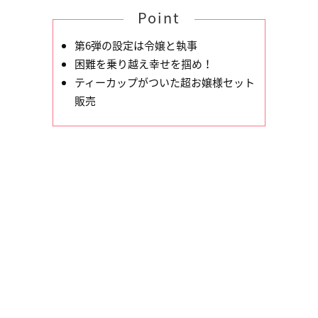
Point
第6弾の設定は令嬢と執事
困難を乗り越え幸せを掴め！
ティーカップがついた超お嬢様セット
販売