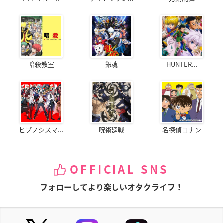
暗殺教室
銀魂
HUNTER...
ヒプノシスマ...
呪術廻戦
名探偵コナン
OFFICIAL SNS
フォローしてより楽しいオタクライフ！