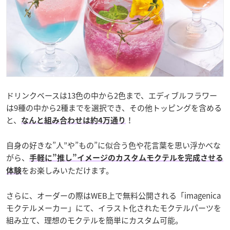
ドリンクベースは13色の中から2色まで、エディブルフラワー
は9種の中から2種までを選択でき、その他トッピングを含める
と、
！
なんと組み合わせは約4万通り
自身の好きな”人”や”もの”に似合う色や花言葉を思い浮かべな
がら、
手軽に”推し”イメージのカスタムモクテルを完成させる
をお楽しみいただけます。
体験
さらに、オーダーの際はWEB上で無料公開される「imagenica
モクテルメーカー」にて、イラスト化されたモクテルパーツを
組み立て、理想のモクテルを簡単にカスタム可能。