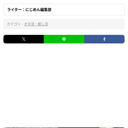
ライター：にじめん編集部
カテゴリ :
オタ活・推し活