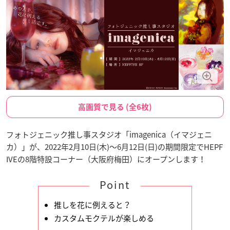
高画質で見る (全6枚)
フォトジェニック推し事スタジオ「imagenica（イマジェニ
カ）」が、2022年2月10日(木)〜6月12日(日)の期間限定でHEPF
IVEの8階特設コーナー（大阪府梅田）にオープンします！
Point
推しを花に例えると？
カスタムモクテルが楽しめる