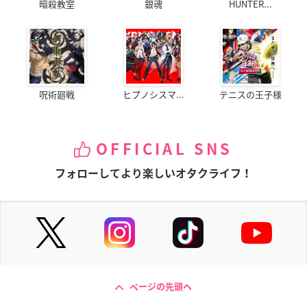
暗殺教室
銀魂
HUNTER...
呪術廻戦
ヒプノシスマ...
テニスの王子様
OFFICIAL SNS
フォローしてより楽しいオタクライフ！
ページの先頭へ