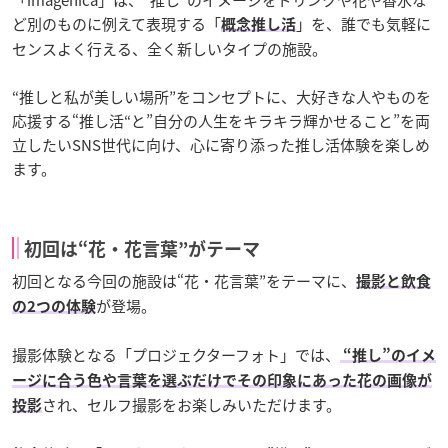
ど別のものに例えて表現する「
」を、誰でも気軽に
概念推し活
センスよく行える、全く新しいタイプの施設。
“推しと私が美しい場所”をコンセプトに、大好きな人やものを
応援する“推し活“と”自分の人生をキラキラ輝かせること”を両
立したいSNS世代に向け、心に寄り添った推し活体験を楽しめ
ます。
初回は“花・花言葉”がテーマ
初回となる今回の施設は“花・花言葉”をテーマに、
撮影と飲食
が登場。
の2つの体験
撮影体験となる「プロジェクターフォト」では、
“推し”のイメ
ージに合う色や言葉を選ぶだけでその印象にあった花の画像が
され、セルフ撮影をお楽しみいただけます。
投影