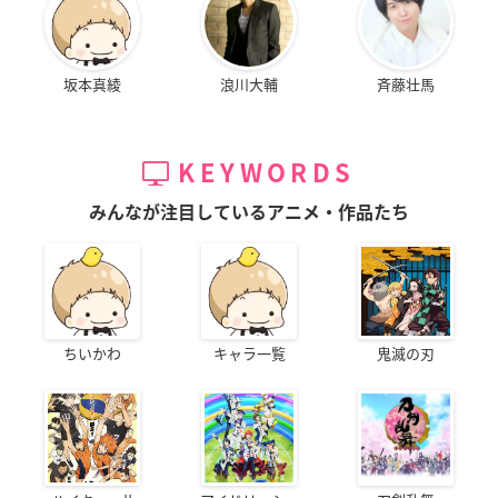
坂本真綾
浪川大輔
斉藤壮馬
KEYWORDS
みんなが注目しているアニメ・作品たち
ちいかわ
キャラ一覧
鬼滅の刃