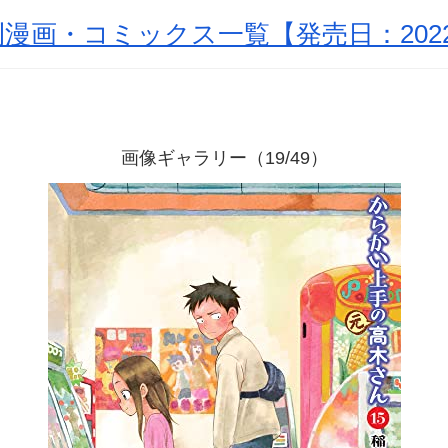
漫画・コミックス一覧【発売日：2022
画像ギャラリー（19/49）