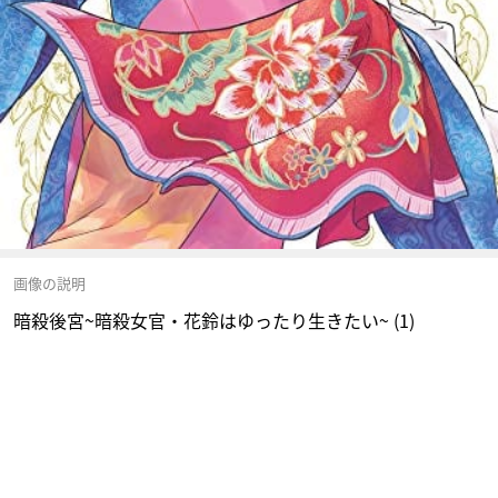
画像の説明
暗殺後宮~暗殺女官・花鈴はゆったり生きたい~ (1)