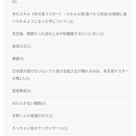
(6)
外れスキル《木の実マスター》 ~スキルの実(食べたら死ぬ)を無限に食
べられるようになった件について~(2)
失恋後、険悪だった幼なじみが砂糖菓子みたいに甘い(1)
迷宮の王(1)
爆宴(5)
日本語が話せないロシア人美少女転入生が頼れるのは、多言語マスター
の俺1人(1)
聖者無双(9)
はたらかない細胞(5)
矢野くんの普通の日々(2)
ちっちゃい島のでっかいガール(1)