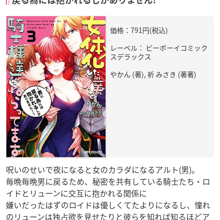
価格：791円(税込)
レーベル： ビーボーイコミック
スデラックス
やかん (著), 祈 みさき (著著)
呪いのせいで夜になると女のカラダになるアルト(男)。
毎晩毎晩男に戻るため、秘密を共有している騎士たち・ロ
イドとリューンに交互に抱かれる関係に
嫌いだったはずのロイドは優しくてたよりになるし、憧れ
のリューンは独占欲を見せたりと彼らを知れば知るほどア