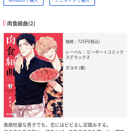
Amazonで購入
アニメイトで購入
肉食組曲(2)
価格：725円(税込)
レーベル： ビーボーイコミック
スデラックス
ダヨオ (著)
食欲旺盛な男子でも、恋にはビビるし足踏みする。