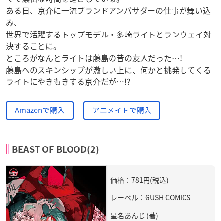
ある日、京介に一流ブランドアンバサダーの仕事が舞い込
み、
世界で活躍するトップモデル・多崎ライトとランウェイ対
決することに。
ところがなんとライトは藤島の昔の友人だった…!
藤島へのスキンシップが激しい上に、何かと挑発してくる
ライトにやきもきする京介だが…!?
Amazonで購入
アニメイトで購入
BEAST OF BLOOD(2)
価格：781円(税込)
レーベル：GUSH COMICS
星名あんじ (著)