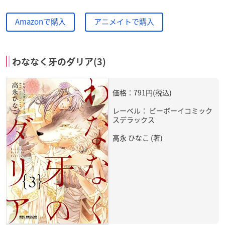
Amazonで購入
アニメイトで購入
わななく牙のダリア(3)
価格：791円(税込)
レーベル： ビーボーイコミック
スデラックス
高永 ひなこ (著)