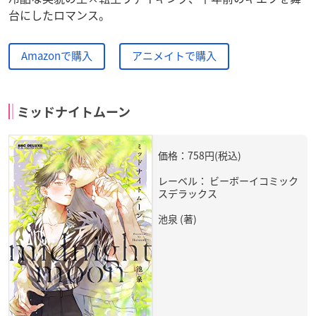
台にしたロマンス。
Amazonで購入
アニメイトで購入
ミッドナイトムーン
価格：758円(税込)
レーベル： ビーボーイコミック
スデラックス
池泉 (著)