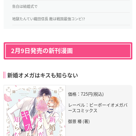
告白は結婚式で
地獄たんてい織田信長 敵は戦国最強コンビ!?
2月9日発売の新刊漫画
新婚オメガはキスも知らない
価格：725円(税込)
レーベル：ビーボーイオメガバ
ースコミックス
御景 椿 (著)