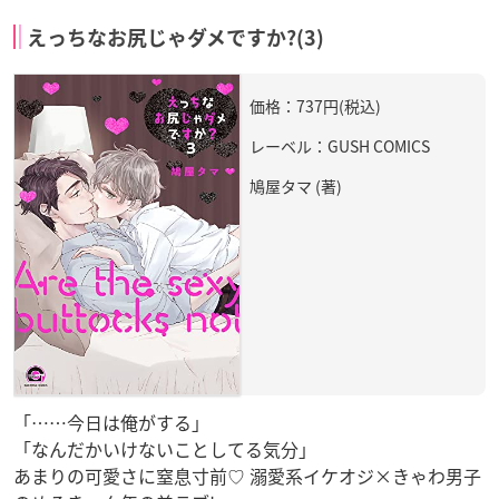
えっちなお尻じゃダメですか?(3)
価格：737円(税込)
レーベル：GUSH COMICS
鳩屋タマ (著)
「……今日は俺がする」
「なんだかいけないことしてる気分」
あまりの可愛さに窒息寸前♡ 溺愛系イケオジ×きゃわ男子