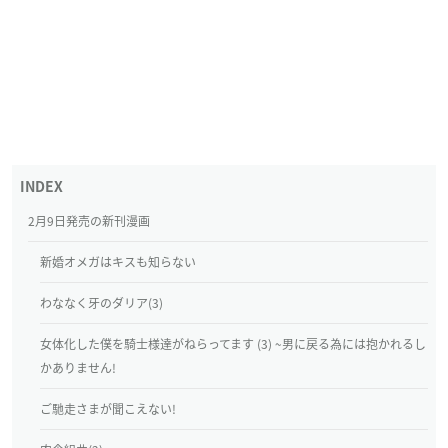
2月9日発売の新刊漫画
新婚オメガはキスも知らない
わななく牙のダリア(3)
女体化した僕を騎士様達がねらってます (3) ~男に戻る為には抱かれるし
かありません!
ご馳走さまが聞こえない!