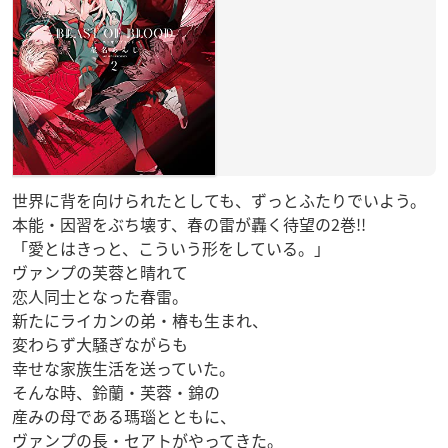
世界に背を向けられたとしても、ずっとふたりでいよう。
本能・因習をぶち壊す、春の雷が轟く待望の2巻!!
「愛とはきっと、こういう形をしている。」
ヴァンプの芙蓉と晴れて
恋人同士となった春雷。
新たにライカンの弟・椿も生まれ、
変わらず大騒ぎながらも
幸せな家族生活を送っていた。
そんな時、鈴蘭・芙蓉・錦の
産みの母である瑪瑙とともに、
ヴァンプの長・セアトがやってきた。