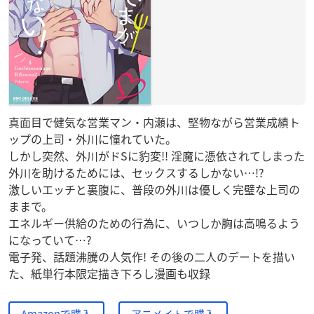
真面目で健気な営業マン・内瀬は、堅物ながら営業成績ト
ップの上司・外川に憧れていた。
しかし突然、外川がドSに豹変!! 淫魔に憑依されてしまった
外川を助けるためには、セックスするしかない…!?
激しいエッチと裏腹に、普段の外川は優しく完璧な上司の
ままで。
エネルギー供給のための行為に、いつしか胸は高鳴るよう
になっていて…?
電子発、話題沸騰の人気作! その後の二人のデートを描い
た、紙単行本限定描き下ろし漫画も収録