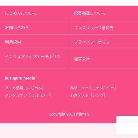
にじめんについて
記事掲載について
お問い合わせ
プレスリリース送付先
利用規約
プライバシーポリシー
インフォマティブデータポリシ
運営会社
ー
kusuguru
media
アニメ情報［にじめん］
科学ニュース［ナゾロジー］
メンタルケア［ココロジー］
心理テスト［シンリ］
Copyright 2013 nijimen.