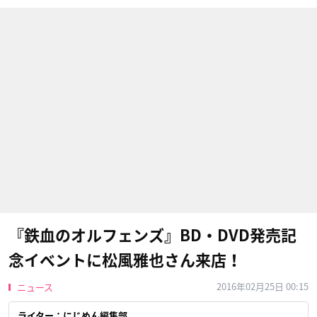
『鉄血のオルフェンズ』BD・DVD発売記
念イベントに松風雅也さん来店！
2016年02月25日 00:15
ニュース
ライター：にじめん編集部