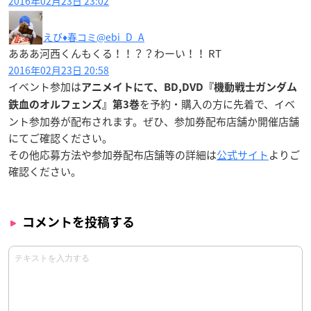
2016年02月23日 23:02
えび♦️春コミ
@ebi_D_A
あああ河西くんもくる！！？？わーい！！ RT
2016年02月23日 20:58
イベント参加は
アニメイトにて、BD,DVD『機動戦士ガンダム
を予約・購入の方に
先着
で、イベ
鉄血のオルフェンズ』第3巻
ント参加券が配布されます。ぜひ、参加券配布店舗か開催店舗
にてご確認ください。
その他応募方法や参加券配布店舗等の詳細は
公式サイト
よりご
確認ください。
コメントを投稿する