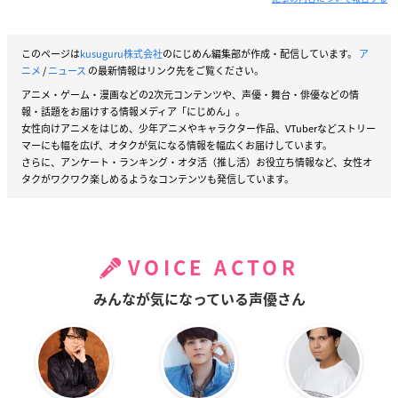
このページは
kusuguru株式会社
のにじめん編集部が作成・配信しています。
ア
ニメ
/
ニュース
の最新情報はリンク先をご覧ください。
アニメ・ゲーム・漫画などの2次元コンテンツや、声優・舞台・俳優などの情
報・話題をお届けする情報メディア「にじめん」。
女性向けアニメをはじめ、少年アニメやキャラクター作品、VTuberなどストリー
マーにも幅を広げ、オタクが気になる情報を幅広くお届けしています。
さらに、アンケート・ランキング・オタ活（推し活）お役立ち情報など、女性オ
タクがワクワク楽しめるようなコンテンツも発信しています。
VOICE ACTOR
みんなが気になっている声優さん