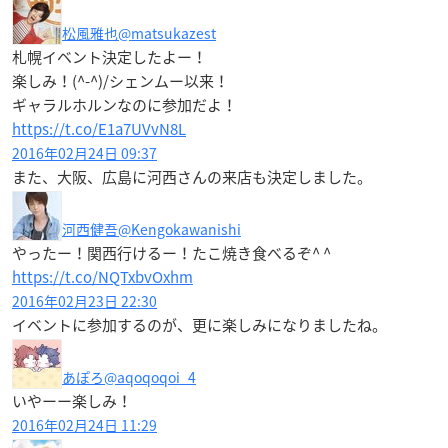
松風雅也
@matsukazest
札幌イベント決定したよー！
楽しみ！(^-^)/シェンムー以来！
ギャラルホルンなのに参加だよ！
https://t.co/E1a7UVvN8L
2016年02月24日 09:37
また、大阪、広島に河西さんの来店も決定しました。
河西健吾
@Kengokawanishi
やったー！関西行けるー！たこ焼き食べるぞ^ ^
https://t.co/NQTxbvOxhm
2016年02月23日 22:30
イベントに参加するのが、更に楽しみになりましたね。
あぽろ
@aqoqoqoi_4
いやーー楽しみ！
2016年02月24日 11:29