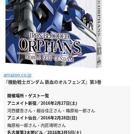
amazon.co.jp
『機動戦士ガンダム 鉄血のオルフェンズ』第3巻
開催場所・ゲスト一覧
アニメイト新宿／2016年2月27日(土)
河西健吾さん・細谷佳正さん・梅原裕一郎さん
アニメイト仙台／2016年2月28日(日)
梅原裕一郎さん・内匠靖明さん
名古屋第3太閤ビル／2016年3月5日(土)