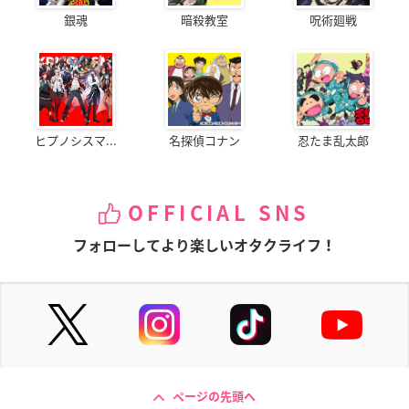
銀魂
暗殺教室
呪術廻戦
ヒプノシスマ...
名探偵コナン
忍たま乱太郎
OFFICIAL SNS
フォローしてより楽しいオタクライフ！
ページの先頭へ