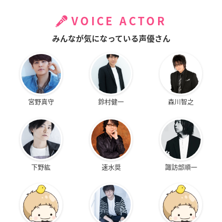
VOICE ACTOR
みんなが気になっている声優さん
宮野真守
鈴村健一
森川智之
下野紘
速水奨
諏訪部順一