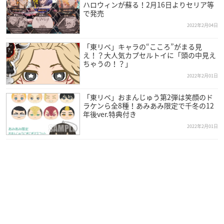
ハロウィンが蘇る！2月16日よりセリア等
で発売
2022年2月04日
「東リベ」キャラの“こころ”がまる見
え！？大人気カプセルトイに「頭の中見え
ちゃうの！？」
2022年2月01日
「東リベ」おまんじゅう第2弾は笑顔のド
ラケンら全8種！あみあみ限定で千冬の12
年後ver.特典付き
2022年2月01日