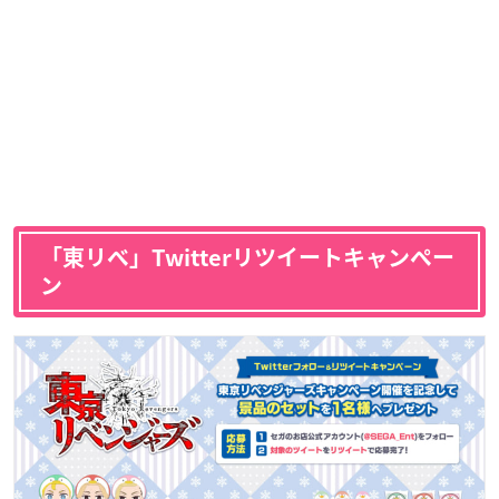
「東リベ」Twitterリツイートキャンペー
ン