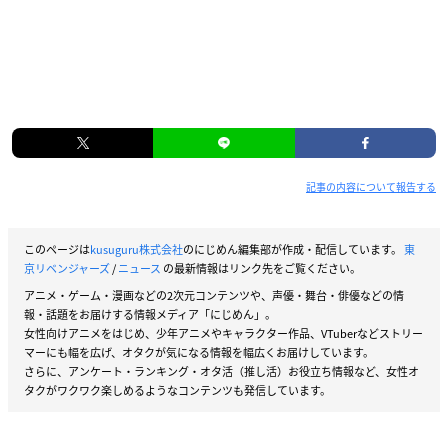
記事の内容について報告する
このページは
kusuguru株式会社
のにじめん編集部が作成・配信しています。
東
京リベンジャーズ
/
ニュース
の最新情報はリンク先をご覧ください。
アニメ・ゲーム・漫画などの2次元コンテンツや、声優・舞台・俳優などの情
報・話題をお届けする情報メディア「にじめん」。
女性向けアニメをはじめ、少年アニメやキャラクター作品、VTuberなどストリー
マーにも幅を広げ、オタクが気になる情報を幅広くお届けしています。
さらに、アンケート・ランキング・オタ活（推し活）お役立ち情報など、女性オ
タクがワクワク楽しめるようなコンテンツも発信しています。