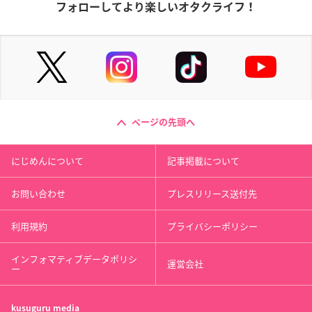
フォローしてより楽しいオタクライフ！
ページの先頭へ
にじめんについて
記事掲載について
お問い合わせ
プレスリリース送付先
利用規約
プライバシーポリシー
インフォマティブデータポリシ
運営会社
ー
kusuguru
media