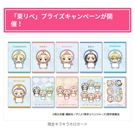
「東リベ」プライズキャンペーンが開
催！
限定キラキラホロカード