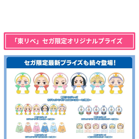
「東リベ」セガ限定オリジナルプライズ