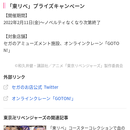
「東リベ」プライズキャンペーン
【開催期間】
2022年2月11日(金)～ノベルティなくなり次第終了
【対象店舗】
セガのアミューズメント施設、オンラインクレーン「GOTO
N!」
©和久井健・講談社／アニメ「東京リベンジャーズ」製作委員会
外部リンク
セガのお店公式 Twitter
オンラインクレーン「GOTON!」
東京卍リベンジャーズの関連記事
「東リベ」コースターコレクションで血の