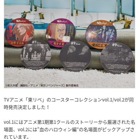
TVアニメ「東リベ」のコースターコレクションvol.1/vol.2が同
時発売決定しました！
vol.1にはアニメ第1期第1クールのストーリーから厳選された名
場面、vol.2には“血のハロウィン編”の名場面がピックアップさ
れています。