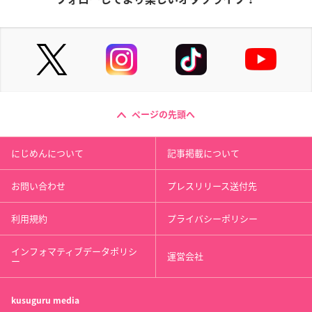
ページの先頭へ
にじめんについて
記事掲載について
お問い合わせ
プレスリリース送付先
利用規約
プライバシーポリシー
インフォマティブデータポリシ
運営会社
ー
kusuguru
media