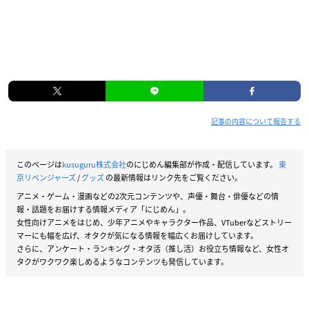
記事の内容について報告する
このページは
kusuguru株式会社
のにじめん編集部が作成・配信しています。
東
京リベンジャーズ
/
グッズ
の最新情報はリンク先をご覧ください。
アニメ・ゲーム・漫画などの2次元コンテンツや、声優・舞台・俳優などの情
報・話題をお届けする情報メディア「にじめん」。
女性向けアニメをはじめ、少年アニメやキャラクター作品、VTuberなどストリー
マーにも幅を広げ、オタクが気になる情報を幅広くお届けしています。
さらに、アンケート・ランキング・オタ活（推し活）お役立ち情報など、女性オ
タクがワクワク楽しめるようなコンテンツも発信しています。