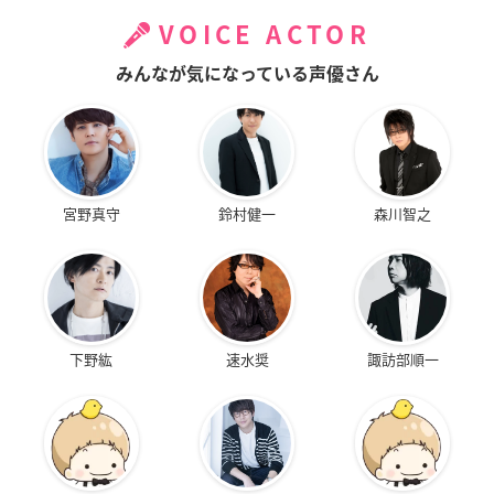
VOICE ACTOR
みんなが気になっている声優さん
宮野真守
鈴村健一
森川智之
下野紘
速水奨
諏訪部順一