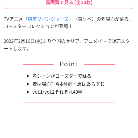
高画質で見る (全10枚)
TVアニメ「
東京リベンジャーズ
」（東リベ）の名場面が蘇る、
コースターコレクションが登場！
2022年2月16日(水)より全国のセリア、アニメイトで販売スタ
ートします。
Point
名シーンがコースターで蘇る
表は場面写真&台詞・裏はあらすじ
vol.1/vol.2それぞれ43種