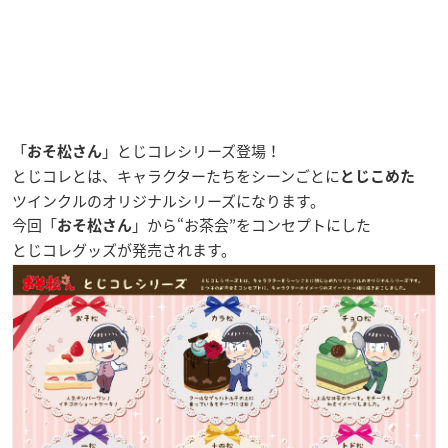
「
」とじコレシリーズ登場！
おそ松さん
とじコレ
とは、キャラクターたちをシーンごとに
とじこめた
ツインクルのオリジナルシリーズになります。
今回「
」から
“お茶会”
をコンセプトにした
おそ松さん
とじコレグッズが発売されます。