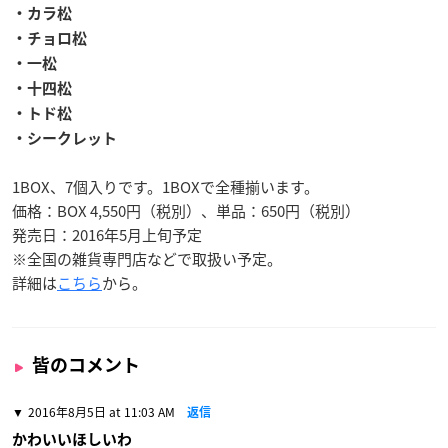
・カラ松
・チョロ松
・一松
・十四松
・トド松
・シークレット
1BOX、7個入りです。1BOXで全種揃います。
価格：BOX 4,550円（税別）、単品：650円（税別）
発売日：2016年5月上旬予定
※全国の雑貨専門店などで取扱い予定。
詳細は
こちら
から。
皆のコメント
2016年8月5日 at 11:03 AM
返信
かわいいほしいわ