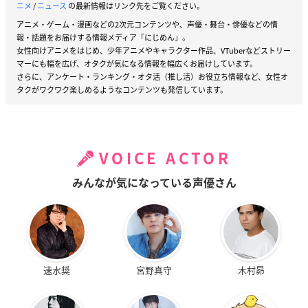
ニメ
/
ニュース
の最新情報はリンク先をご覧ください。
アニメ・ゲーム・漫画などの2次元コンテンツや、声優・舞台・俳優などの情
報・話題をお届けする情報メディア「にじめん」。
女性向けアニメをはじめ、少年アニメやキャラクター作品、VTuberなどストリー
マーにも幅を広げ、オタクが気になる情報を幅広くお届けしています。
さらに、アンケート・ランキング・オタ活（推し活）お役立ち情報など、女性オ
タクがワクワク楽しめるようなコンテンツも発信しています。
VOICE ACTOR
みんなが気になっている声優さん
速水奨
宮野真守
木村昴