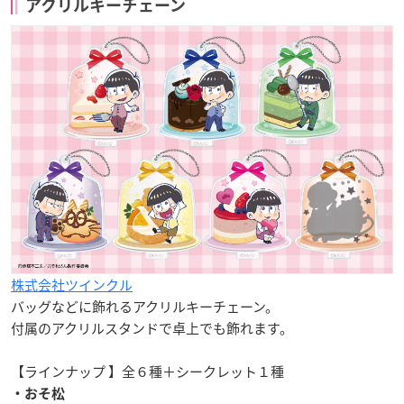
アクリルキーチェーン
株式会社ツインクル
バッグなどに飾れるアクリルキーチェーン。
付属のアクリルスタンドで卓上でも飾れます。
【ラインナップ 】全６種＋シークレット１種
・おそ松