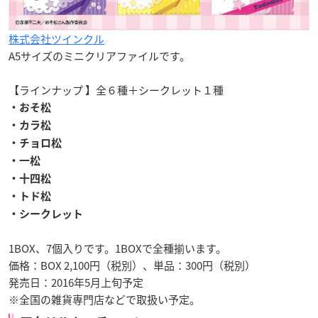
株式会社ツインクル
A5サイズのミニクリアファイルです。
【ラインナップ 】全６種＋シークレット１種
・おそ松
・カラ松
・チョロ松
・一松
・十四松
・トド松
・シークレット
1BOX、7個入りです。1BOXで全種揃います。
価格：BOX 2,100円（税別）、単品：300円（税別）
発売日：2016年5月上旬予定
※全国の雑貨専門店などで取扱い予定。