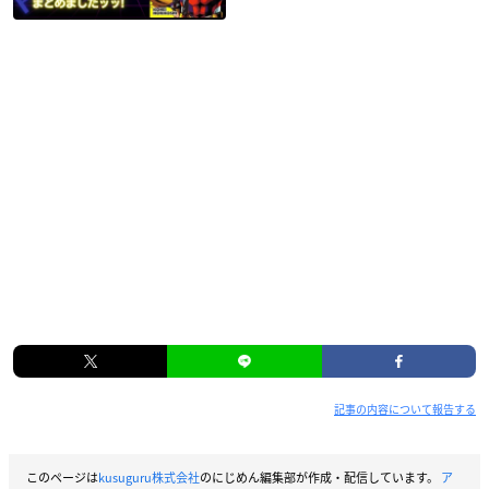
記事の内容について報告する
このページは
kusuguru株式会社
のにじめん編集部が作成・配信しています。
ア