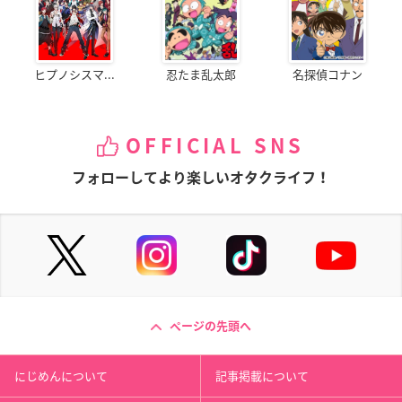
ヒプノシスマ...
忍たま乱太郎
名探偵コナン
OFFICIAL SNS
フォローしてより楽しいオタクライフ！
ページの先頭へ
にじめんについて
記事掲載について