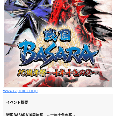
www.capcom.co.jp
イベント概要
戦国BASARA10周年祭 ～十年十色の宴～