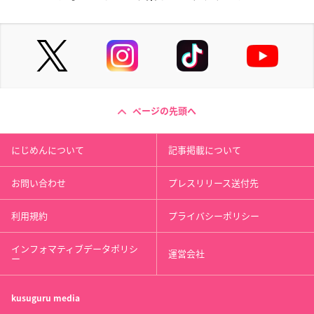
ページの先頭へ
にじめんについて
記事掲載について
お問い合わせ
プレスリリース送付先
利用規約
プライバシーポリシー
インフォマティブデータポリシ
運営会社
ー
kusuguru
media