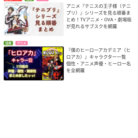
アニメ『テニスの王子様（テニ
プリ）』シリーズを見る順番ま
とめ！TVアニメ・OVA・劇場版
が見れるサブスクを網羅
話題
アニメ
『僕のヒーローアカデミア（ヒ
ロアカ）』キャラクター一覧
個性・アニメ声優・ヒーロー名
を全網羅