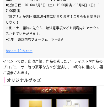
■公演日程：
2016年3月5日（土） 19:00開演 ／ 3月6日（日） 1
7: 00開演
『影アナ』が各回開演10分前に始まります！こちらもお聞き逃
しなく！
※影アナ…開演に先立ち、諸注意事項などを劇場内にアナウン
スさせていただきます。
■会場：東京国際フォーラム ホールA
basara-10th.com
イベントでは、出演声優、作品を彩ったアーティストや作品の
プロデューサー等の豪華な方々が出演し、10周年に相応しい宴
が開催されます。
オリジナルグッズ