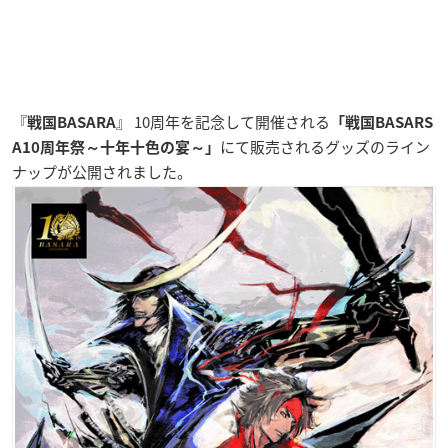
『
』 10周年を記念して開催される
戦国BASARA
「戦国BASARS
にて販売されるグッズのライン
A10周年祭～十年十色の宴～」
ナップが公開されました。