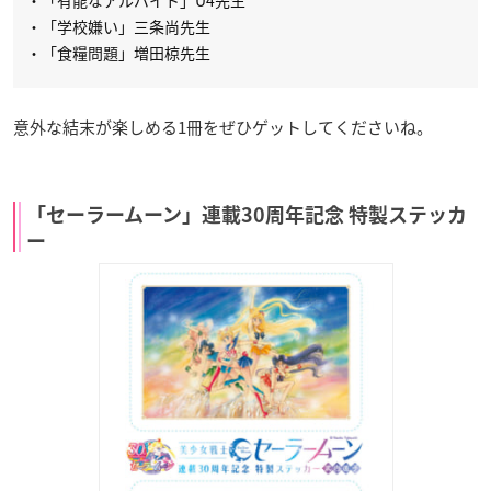
・「学校嫌い」三条尚先生
・「食糧問題」増田椋先生
意外な結末が楽しめる1冊をぜひゲットしてくださいね。
「セーラームーン」連載30周年記念 特製ステッカ
ー