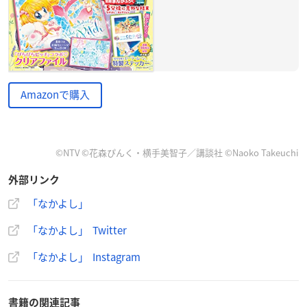
Amazonで購入
©NTV ©花森ぴんく・横手美智子／講談社 ©Naoko Takeuchi
外部リンク
「なかよし」
「なかよし」 Twitter
「なかよし」 Instagram
書籍の関連記事