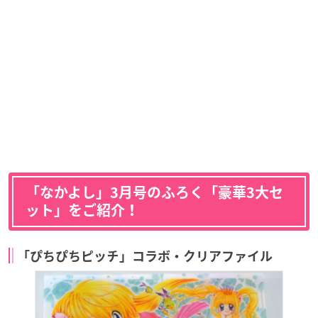
「なかよし」3月号のふろく「豪華3大セ
ット」をご紹介！
「ぴちぴちピッチ」コラボ・クリアファイル