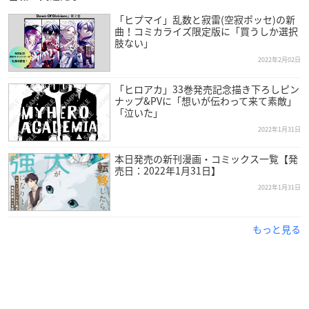
「ヒプマイ」乱数と寂雷(空寂ポッセ)の新
曲！コミカライズ限定版に「買うしか選択
肢ない」
2022年2月02日
「ヒロアカ」33巻発売記念描き下ろしピン
ナップ&PVに「想いが伝わって来て素敵」
「泣いた」
2022年1月31日
本日発売の新刊漫画・コミックス一覧【発
売日：2022年1月31日】
2022年1月31日
もっと見る