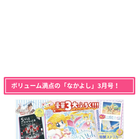
ボリューム満点の「なかよし」3月号！