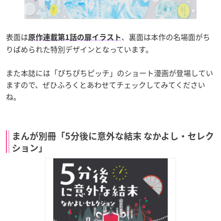
表面は
、裏面は本作の名場面がち
原作連載第1話の扉イラスト
りばめられた特別デザインとなっています。
また本誌には「ぴちぴちピッチ」のショート漫画が登場してい
ますので、ぜひふろくとあわせてチェックしてみてください
ね。
まんが別冊「5分後に意外な結末 なかよし・セレク
ション」