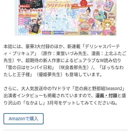
本誌には、豪華3大付録のほか、新連載「デリシャスパーテ
ィ・プリキュア」（原作：東堂いづみ先生、漫画：上北ふたご
先生）や、超期待の新人作家によるピュアラブなW読み切り
「雪の日はセンパイ日和」（咲良香那先生）/、「ぼっちなわ
たしと王子様」（優姫夢先生）も登場しています。
さらに、大人気放送中のTVドラマ「恋の病と野郎組Season2」
出演者インタビューも掲載されていますので、
と盛
漫画・付録
り沢山の「なかよし」3月号をゲットしてみてくださいね。
Amazonで購入