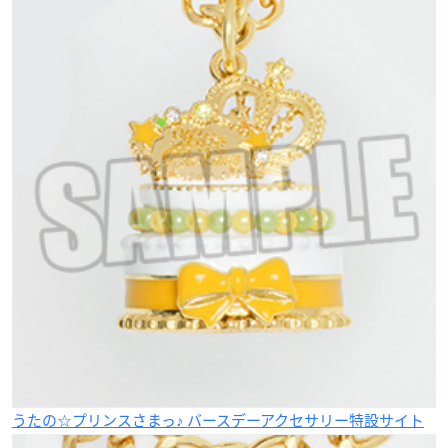
うたの☆プリンスさまっ♪ バースデーアクセサリー特設サイト