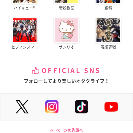
ハイキュー!!
暗殺教室
銀魂
ヒプノシスマ...
サンリオ
呪術廻戦
OFFICIAL SNS
フォローしてより楽しいオタクライフ！
ページの先頭へ