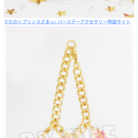
うたの☆プリンスさまっ♪ バースデーアクセサリー特設サイト