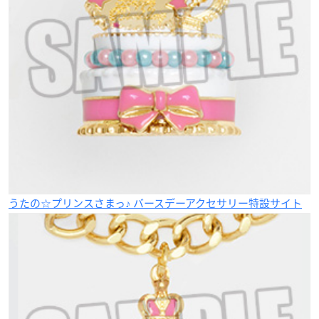
うたの☆プリンスさまっ♪ バースデーアクセサリー特設サイト