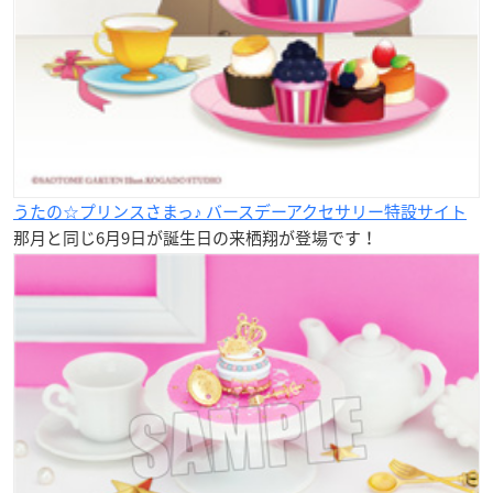
うたの☆プリンスさまっ♪ バースデーアクセサリー特設サイト
那月と同じ6月9日が誕生日の来栖翔が登場です！