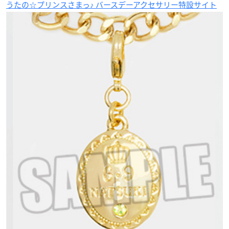
うたの☆プリンスさまっ♪ バースデーアクセサリー特設サイト