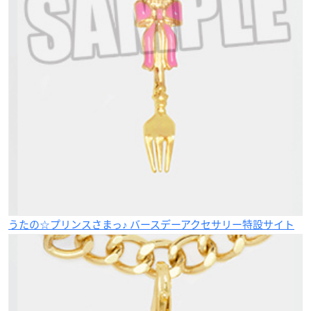
うたの☆プリンスさまっ♪ バースデーアクセサリー特設サイト