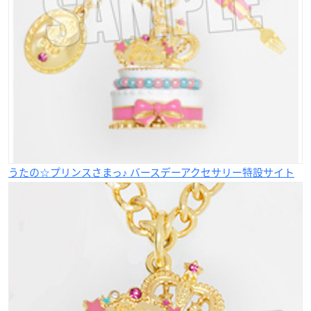
うたの☆プリンスさまっ♪ バースデーアクセサリー特設サイト