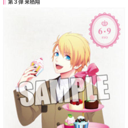
第３弾 来栖翔