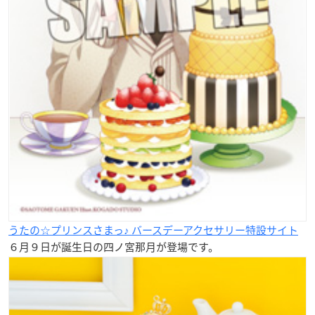
うたの☆プリンスさまっ♪ バースデーアクセサリー特設サイト
６月９日が誕生日の四ノ宮那月が登場です。