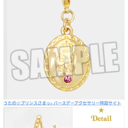
うたの☆プリンスさまっ♪ バースデーアクセサリー特設サイト