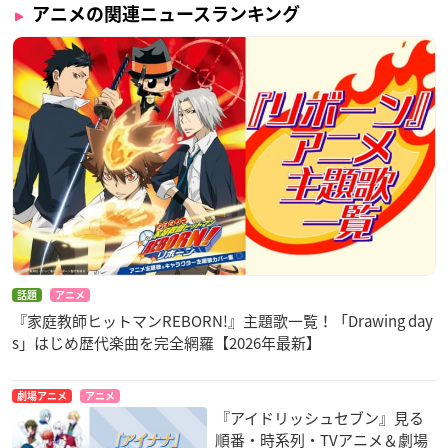
アニメの関連ニュースランキング
話題
アニメ
『家庭教師ヒットマンREBORN!』主題歌一覧！「Drawing day
s」はじめ歴代楽曲を完全網羅【2026年最新】
劇場アニメ
アニメ
『アイドリッシュセブン』見る
順番・時系列・TVアニメ＆劇場