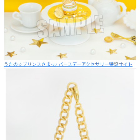
うたの☆プリンスさまっ♪ バースデーアクセサリー特設サイト