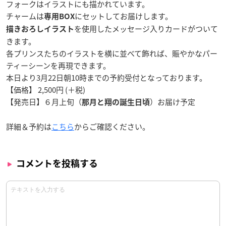
フォークはイラストにも描かれています。
チャームは
にセットしてお届けします。
専用BOX
を使用した
メッセージ入りカード
がついて
描きおろしイラスト
きます。
各プリンスたちのイラストを横に並べて飾れば、賑やかなパー
ティーシーンを再現できます。
本日より3月22日朝10時までの予約受付となっております。
【価格】 2,500円 (＋税)
【発売日】６月上旬（
）お届け予定
那月と翔の誕生日頃
詳細＆予約は
こちら
からご確認ください。
コメントを投稿する