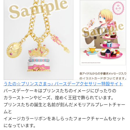
うたの☆プリンスさまっ♪ バースデーアクセサリー特設サイト
バースデーケーキはプリンスたちのイメージにぴったりの
カラーストーンやビーズ、煌めく王冠で飾られています。
プリンスたちの
誕生
と
名前
が刻んだメモリアルプレートチャー
ムと
イメージカラーリボンをあしらったフォークチャームもセット
になっています。