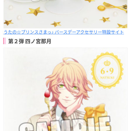
うたの☆プリンスさまっ♪ バースデーアクセサリー特設サイト
第２弾 四ノ宮那月