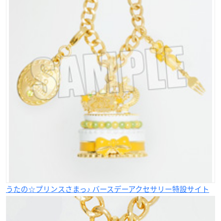
うたの☆プリンスさまっ♪ バースデーアクセサリー特設サイト