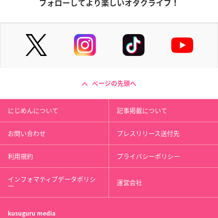
フォローしてより楽しいオタクライフ！
ページの先頭へ
にじめんについて
記事掲載について
お問い合わせ
プレスリリース送付先
利用規約
プライバシーポリシー
インフォマティブデータポリシ
運営会社
ー
kusuguru
media