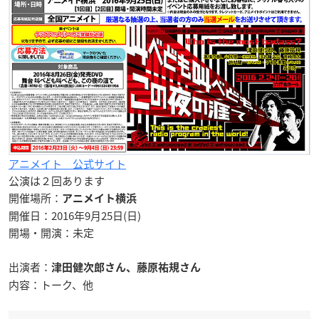
アニメイト 公式サイト
公演は
２回
あります
開催場所：
アニメイト横浜
開催日：2016年9月25日(日)
開場・開演：未定
出演者：
津田健次郎さん、藤原祐規さん
内容：トーク、他