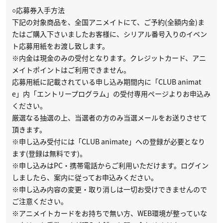
○応募券入手方法
下記の対象商品を、全国アニメイトにて、ご予約(全額内金)ま
たはご購入下さいましたお客様に、シリアル番号入りのイベン
ト応募用紙をお渡し致します。
※内金は現金のみの受付となります。クレジットカード、アニ
メイトポイントはご利用できません。
応募用紙に記載されている申し込み期間内に「CLUB animat
e」内「エントリープログラム」の受付専用ページよりお申込み
ください。
厳選なる抽選の上、当選者の方のみ当選メールをお送りさせて
頂きます。
※申し込み受付には「CLUB animate」への登録が必要となり
ます(登録は無料です)。
※申し込みはPC・携帯電話からご利用いただけます。ログイン
しましたら、案内に従ってお申込みください。
※申し込み内容の変更・取り消しは一切お受けできませんので
ご注意ください。
※アニメイトカードをお持ちで無い方、WEB環境が整っていな