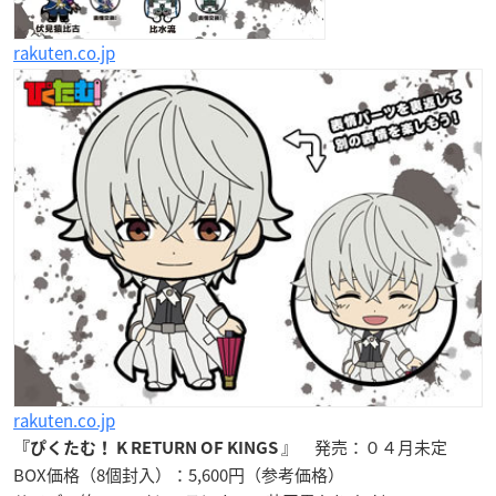
rakuten.co.jp
rakuten.co.jp
』
発売：０４月未定
『ぴくたむ！ K RETURN OF KINGS
BOX価格（8個封入）：5,600円（参考価格）