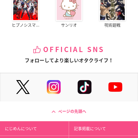
ヒプノシスマ...
サンリオ
呪術廻戦
OFFICIAL SNS
フォローしてより楽しいオタクライフ！
ページの先頭へ
にじめんについて
記事掲載について