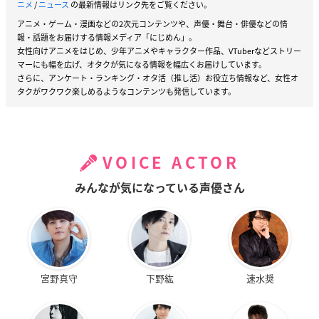
ニメ
/
ニュース
の最新情報はリンク先をご覧ください。
アニメ・ゲーム・漫画などの2次元コンテンツや、声優・舞台・俳優などの情
報・話題をお届けする情報メディア「にじめん」。
女性向けアニメをはじめ、少年アニメやキャラクター作品、VTuberなどストリー
マーにも幅を広げ、オタクが気になる情報を幅広くお届けしています。
さらに、アンケート・ランキング・オタ活（推し活）お役立ち情報など、女性オ
タクがワクワク楽しめるようなコンテンツも発信しています。
VOICE ACTOR
みんなが気になっている声優さん
宮野真守
下野紘
速水奨