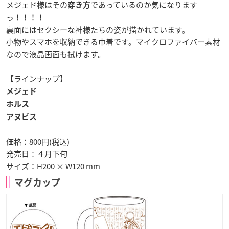
メジェド様はその
であっているのか気になります
穿き方
っ！！！！
裏面にはセクシーな神様たちの姿が描かれています。
小物やスマホを収納できる巾着です。マイクロファイバー素材
なので液晶画面も拭けます。
【ラインナップ】
メジェド
ホルス
アヌビス
価格：800円(税込)
発売日：
４月下旬
サイズ：H200 × W120 mm
マグカップ