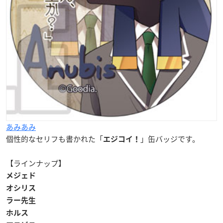
あみあみ
個性的なセリフも書かれた「
」缶バッジです。
エジコイ！
【ラインナップ】
メジェド
オシリス
ラー先生
ホルス