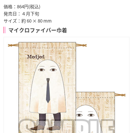
価格：864円(税込)
発売日：
４月下旬
サイズ：約 60 × 80 mm
マイクロファイバー巾着