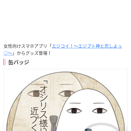
女性向けスマホアプリ「
エジコイ！〜エジプト神と恋しよっ
♡〜
」からグッズ登場！
缶バッジ