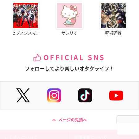
ヒプノシスマ...
サンリオ
呪術廻戦
OFFICIAL SNS
フォローしてより楽しいオタクライフ！
ページの先頭へ
にじめんについて
記事掲載について