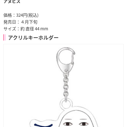
アヌビス
価格：324円(税込)
発売日：
４月下旬
サイズ：約 直径 44 mm
アクリルキーホルダー