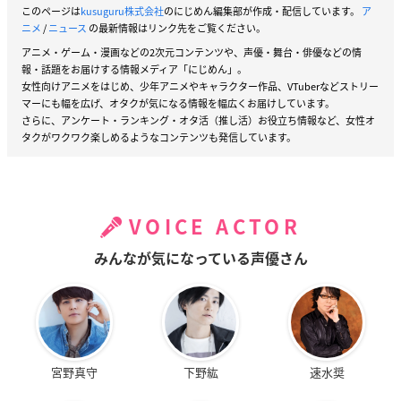
このページは
kusuguru株式会社
のにじめん編集部が作成・配信しています。
ア
ニメ
/
ニュース
の最新情報はリンク先をご覧ください。
アニメ・ゲーム・漫画などの2次元コンテンツや、声優・舞台・俳優などの情
報・話題をお届けする情報メディア「にじめん」。
女性向けアニメをはじめ、少年アニメやキャラクター作品、VTuberなどストリー
マーにも幅を広げ、オタクが気になる情報を幅広くお届けしています。
さらに、アンケート・ランキング・オタ活（推し活）お役立ち情報など、女性オ
タクがワクワク楽しめるようなコンテンツも発信しています。
VOICE ACTOR
みんなが気になっている声優さん
宮野真守
下野紘
速水奨