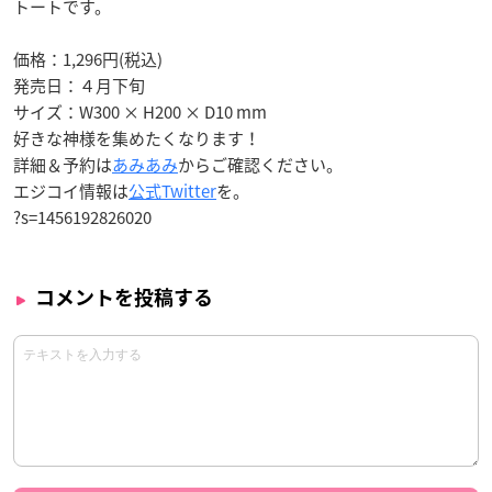
トートです。
価格：1,296円(税込)
発売日：
４月下旬
サイズ：W300 × H200 × D10 mm
好きな神様を集めたくなります！
詳細＆予約は
あみあみ
からご確認ください。
エジコイ情報は
公式Twitter
を。
?s=1456192826020
コメントを投稿する