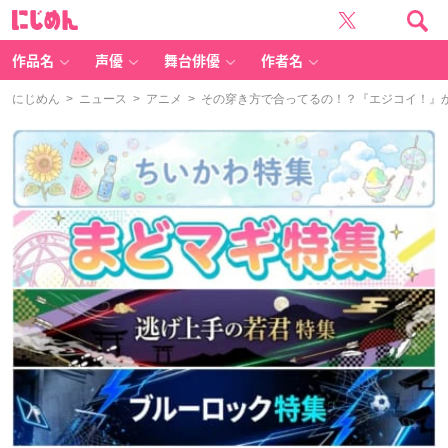
に
じ
め
ん
作品名
声優
舞台俳優
作者名
にじめん
>
ニュース
>
アニメ
> その穿き方で合ってるの！？『エジコイ！』