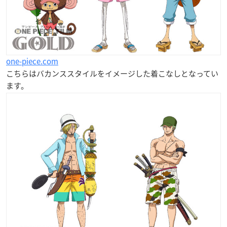
one-piece.com
こちらはバカンススタイルをイメージした着こなしとなってい
ます。