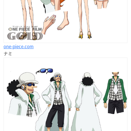
one-piece.com
ナミ