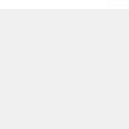
アニメの関連ニュースランキング