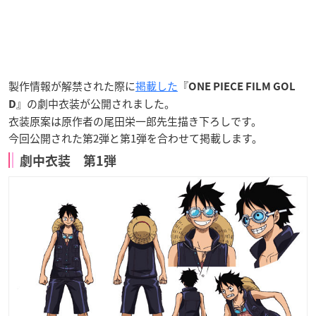
製作情報が解禁された際に
掲載した
『
ONE PIECE FILM GOL
』の劇中衣装が公開されました。
D
衣装原案は原作者の
尾田栄一郎先生描き下ろし
です。
今回公開された第2弾と第1弾を合わせて掲載します。
劇中衣装 第1弾