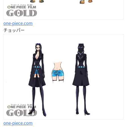
one-piece.com
チョッパー
one-piece.com