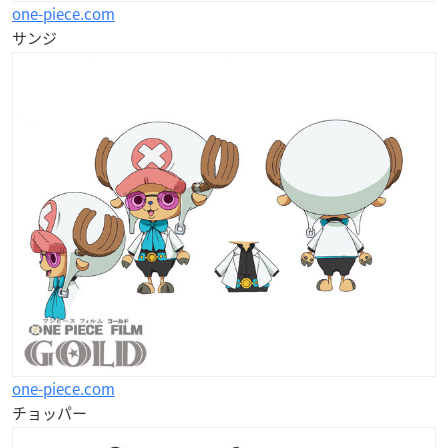
one-piece.com
サンジ
one-piece.com
チョッパー