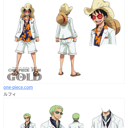
one-piece.com
ルフィ