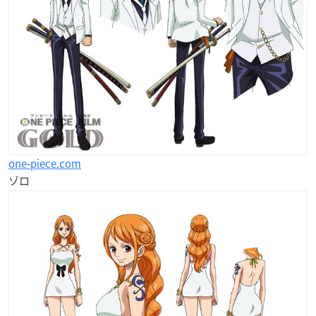
one-piece.com
ゾロ