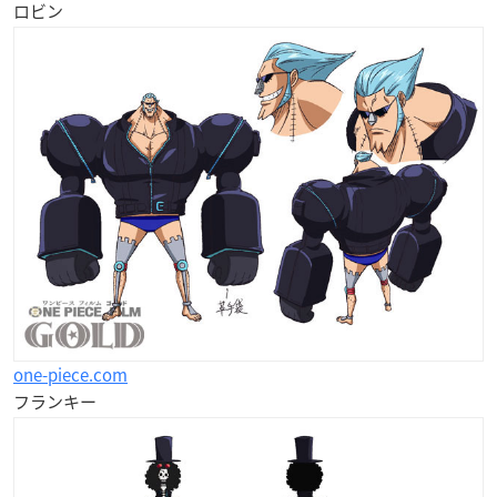
ロビン
one-piece.com
フランキー