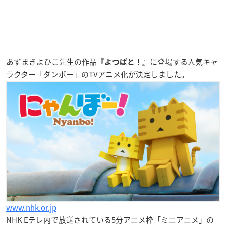
あずまきよひこ先生の作品『
』に登場する人気キャ
よつばと！
ラクター「ダンボー」のTVアニメ化が決定しました。
www.nhk.or.jp
NHK Eテレ内で放送されている5分アニメ枠「ミニアニメ」の