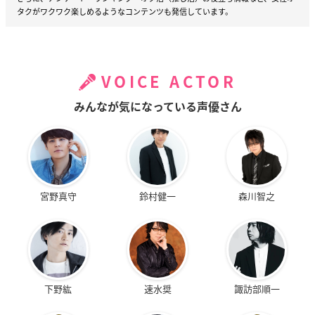
タクがワクワク楽しめるようなコンテンツも発信しています。
VOICE ACTOR
みんなが気になっている声優さん
宮野真守
鈴村健一
森川智之
下野紘
速水奨
諏訪部順一