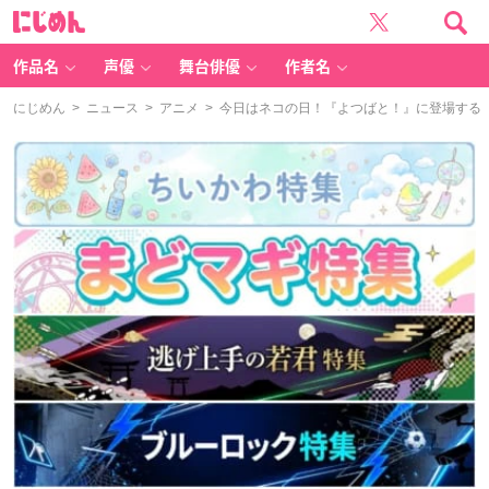
に
じ
め
ん
作品名
声優
舞台俳優
作者名
にじめん
>
ニュース
>
アニメ
> 今日はネコの日！『よつばと！』に登場する