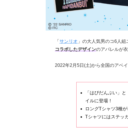
「
サンリオ
」の大人気男のコ6人組
コラボしたデザイン
のアパレルが衣
2022年2月5日(土)から全国のア
「はぴだんぶい」と
イルに登場！
ロングTシャツ3種が
Tシャツにはステッ