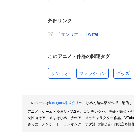
外部リンク
「サンリオ」 Twitter
このアニメ・作品の関連タグ
サンリオ
ファッション
グッズ
このページは
kusuguru株式会社
のにじめん編集部が作成・配信し
アニメ・ゲーム・漫画などの2次元コンテンツや、声優・舞台・
女性向けアニメをはじめ、少年アニメやキャラクター作品、VTu
さらに、アンケート・ランキング・オタ活（推し活）お役立ち情