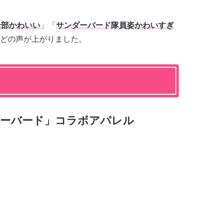
全部かわいい
」「
サンダーバード隊員姿かわいすぎ
どの声が上がりました。
ダーバード」コラボアパレル