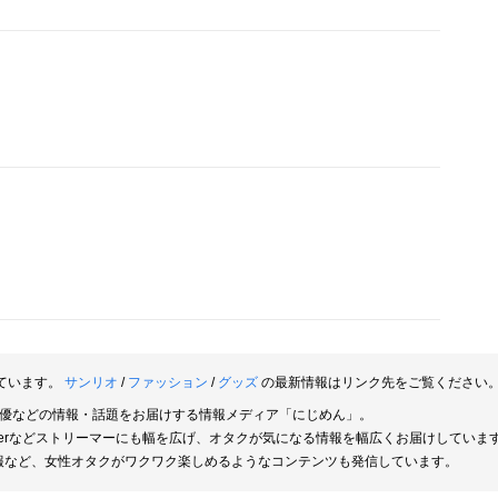
ています。
サンリオ
/
ファッション
/
グッズ
の最新情報はリンク先をご覧ください
俳優などの情報・話題をお届けする情報メディア「にじめん」。
berなどストリーマーにも幅を広げ、オタクが気になる情報を幅広くお届けしていま
報など、女性オタクがワクワク楽しめるようなコンテンツも発信しています。