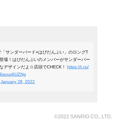
で「サンダーバード×はぴだんぶい」のロングT
登場！はぴだんぶいのメンバーがサンダーバー
なデザインだよ☆店頭でCHECK！
https://t.co/
om/6axuo6UZNg
)
January 28, 2022
©2022 SANRIO CO., LTD.