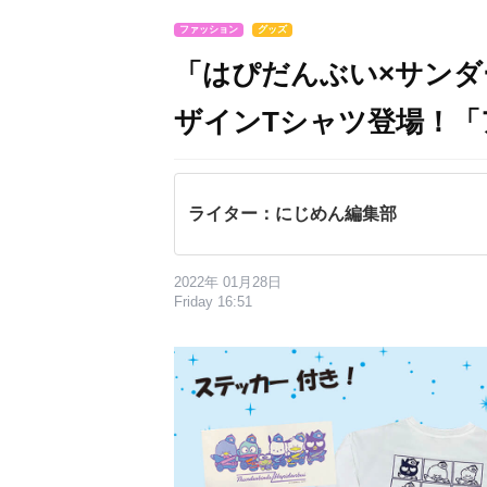
ファッション
グッズ
「はぴだんぶい×サン
ザインTシャツ登場！
ライター：にじめん編集部
2022年 01月28日
Friday 16:51