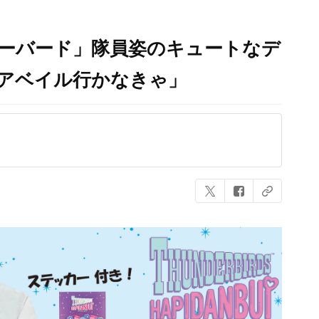
ダーバード」隊員姿のキュートなデ
「アベイル行かなきゃ」