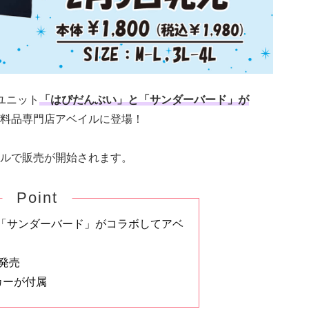
ユニット
「はぴだんぶい」と「サンダーバード」が
料品専門店アベイルに登場！
ベイルで販売が開始されます。
Point
「サンダーバード」がコラボしてアベ
発売
カーが付属