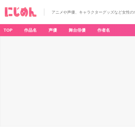
アニメや声優、キャラクターグッズなど女性の
TOP
作品名
声優
舞台俳優
作者名