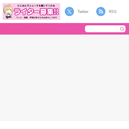
Twitter
RSS