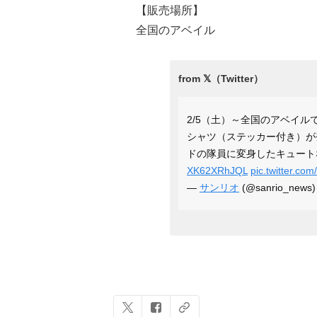
【販売場所】
全国のアベイル
2/5（土）～全国のアベイル
シャツ（ステッカー付き）が
ドの隊員に変身したキュート
XK62XRhJQL
pic.twitter.c
—
サンリオ
(@sanrio_news