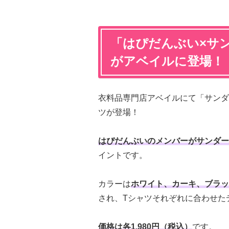
「はぴだんぶい×サ
がアベイルに登場！
衣料品専門店アベイルにて「サンダ
ツが登場！
はぴだんぶいのメンバーがサンダー
イントです。
カラーは
ホワイト、カーキ、ブラッ
され、Tシャツそれぞれに合わせた
価格は各1,980円（税込）
です。