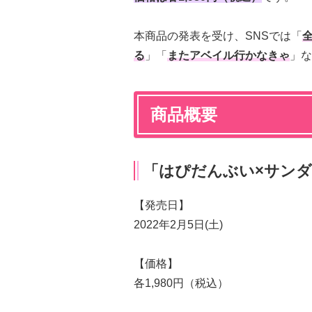
本商品の発表を受け、SNSでは「
る
」「
またアベイル行かなきゃ
」な
商品概要
「はぴだんぶい×サン
【発売日】
2022年2月5日(土)
【価格】
各1,980円（税込）