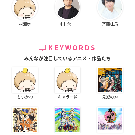
村瀬歩
中村悠一
斉藤壮馬
KEYWORDS
みんなが注目しているアニメ・作品たち
ちいかわ
キャラ一覧
鬼滅の刃