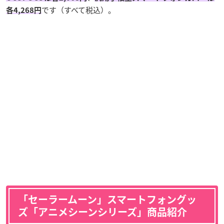
です（すべて税込）。
各4,268円
「セーラームーン」スマートフォングッ
ズ「アニメシーンシリーズ」商品紹介