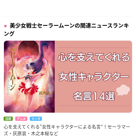
美少女戦士セーラームーンの関連ニュースランキ
ング
話題
アニメ
マンガ
心を支えてくれる“女性キャラクターによる名言”！セーラマー
ズ・灰原哀・木之本桜など