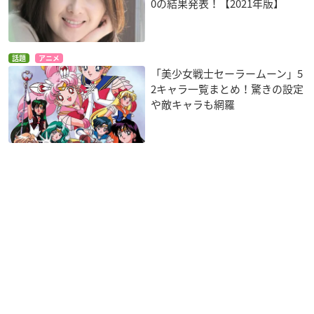
0の結果発表！【2021年版】
話題
アニメ
「美少女戦士セーラームーン」5
2キャラ一覧まとめ！驚きの設定
や敵キャラも網羅