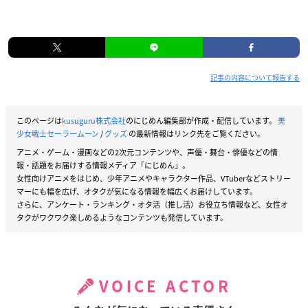
記事の内容について報告する
このページは
kusuguru株式会社
のにじめん編集部が作成・配信しています。
美
少女戦士セーラームーン
/
グッズ
の最新情報はリンク先をご覧ください。
アニメ・ゲーム・漫画などの2次元コンテンツや、声優・舞台・俳優などの情
報・話題をお届けする情報メディア「にじめん」。
女性向けアニメをはじめ、少年アニメやキャラクター作品、VTuberなどストリー
マーにも幅を広げ、オタクが気になる情報を幅広くお届けしています。
さらに、アンケート・ランキング・オタ活（推し活）お役立ち情報など、女性オ
タクがワクワク楽しめるようなコンテンツも発信しています。
VOICE ACTOR