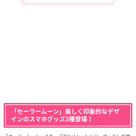
「セーラームーン」美しく印象的なデザ
インのスマホグッズ3種登場！