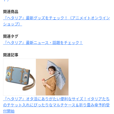
関連商品
『ヘタリア』最新グッズをチェック！（アニメイトオンライン
ショップ）
関連タグ
『ヘタリア』最新ニュース・話題をチェック！
関連記事
『ヘタリア』オタ活にありがたい便利なサイズ！イタリアたち
のチケット入れにぴったりなマルチケース＆折り畳み傘予約受
付開始