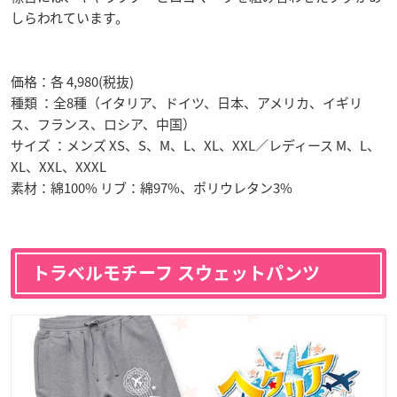
しらわれています。
価格：各 4,980(税抜)
種類 ：全8種（イタリア、ドイツ、日本、アメリカ、イギリ
ス、フランス、ロシア、中国）
サイズ ：メンズ XS、S、M、L、XL、XXL／レディース M、L、
XL、XXL、XXXL
素材：綿100% リブ：綿97%、ポリウレタン3%
トラベルモチーフ スウェットパンツ