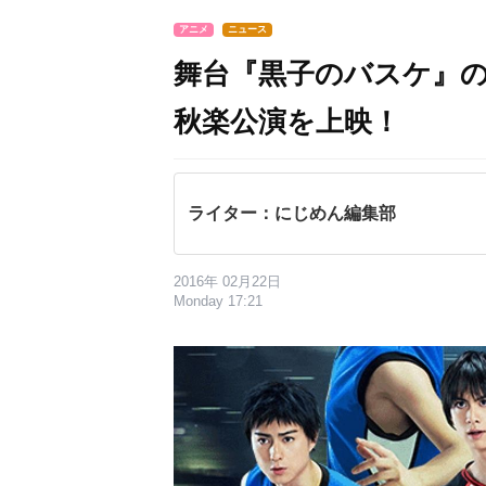
アニメ
ニュース
舞台『黒子のバスケ』
秋楽公演を上映！
ライター：にじめん編集部
2016年 02月22日
Monday 17:21