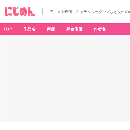
アニメや声優、キャラクターグッズなど女性の
TOP
作品名
声優
舞台俳優
作者名