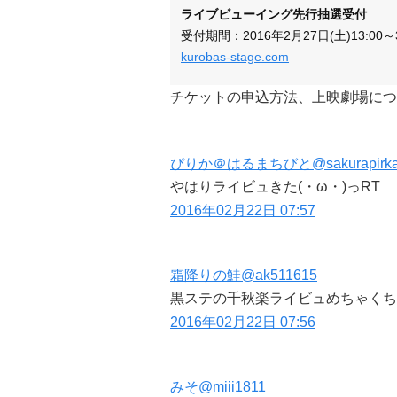
ライブビューイング先行抽選受付
受付期間：2016年2月27日(土)13:00～3
kurobas-stage.com
チケットの申込方法、上映劇場につ
ぴりか＠はるまちびと
@sakurapirk
やはりライビュきた(・ω・)っRT
2016年02月22日 07:57
霜降りの鮭
@ak511615
黒ステの千秋楽ライビュめちゃくちゃ有
2016年02月22日 07:56
みそ
@miii1811