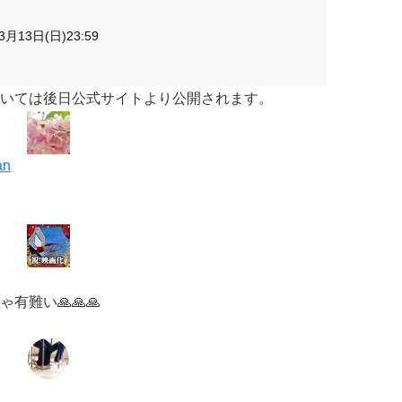
月13日(日)23:59
いては後日公式サイトより公開されます。
an
難い🙏🙏🙏