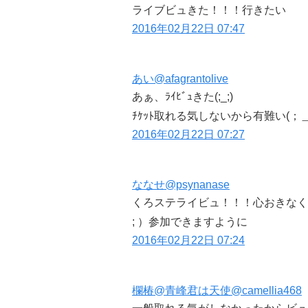
ライブビュきた！！！行きたい
2016年02月22日 07:47
あい
@afagrantolive
あぁ、ﾗｲﾋﾞｭきた(;_;)
ﾁｹｯﾄ取れる気しないから有難い(；
2016年02月22日 07:27
ななせ
@psynanase
くろステライビュ！！！心おきなく
; ）参加できますように
2016年02月22日 07:24
欄椿@青峰君は天使
@camellia468