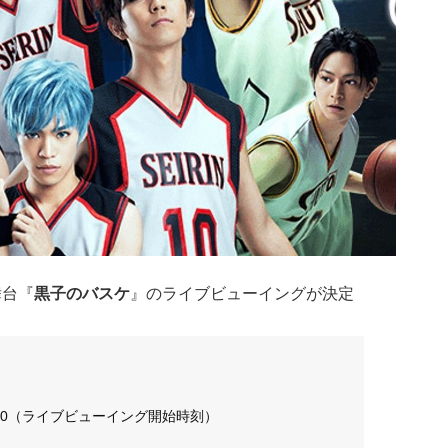
舞台『
黒子のバスケ
』のライブビューイングが決定
:00（ライブビューイング開始時刻）