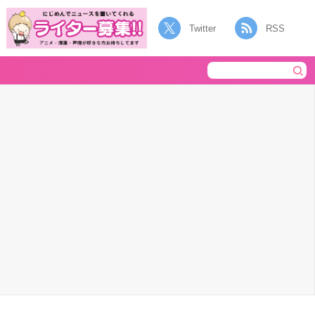
Twitter
RSS