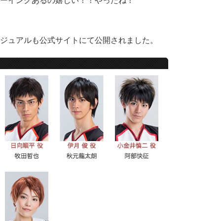
ーイングあるの嬉しい！！やったね！
ジュアルも公式サイトにて公開されました。