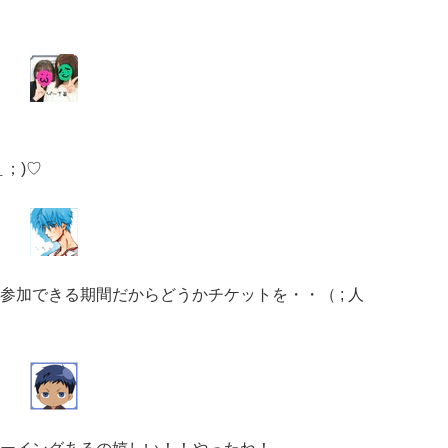
＿；)♡
参加できる期間だからどうかチケットを・・（ ; 人