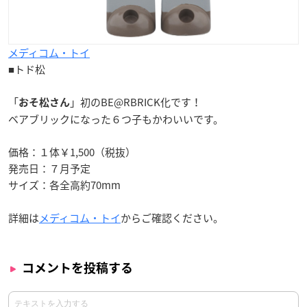
メディコム・トイ
■トド松
「
」初の
BE@RBRICK
化です！
おそ松さん
ベアブリックになった６つ子もかわいいです。
価格：１体￥1,500（税抜）
発売日：７月予定
サイズ：各全高約70mm
詳細は
メディコム・トイ
からご確認ください。
コメントを投稿する