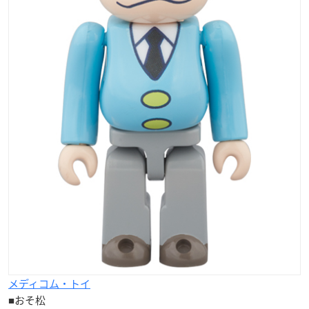
メディコム・トイ
■おそ松