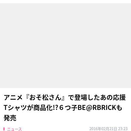
アニメ『おそ松さん』で登場したあの応援
Tシャツが商品化!?６つ子BE@RBRICKも
発売
2016年02月21日 23:23
ニュース