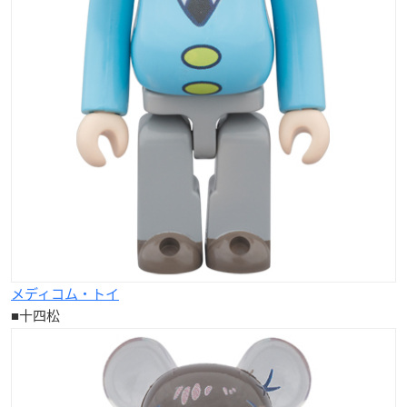
メディコム・トイ
■十四松