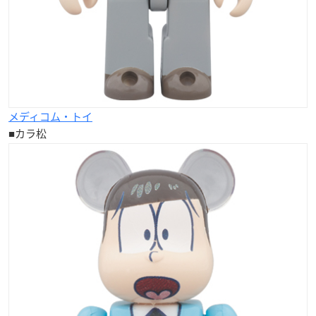
メディコム・トイ
■カラ松