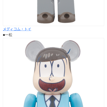
メディコム・トイ
■一松