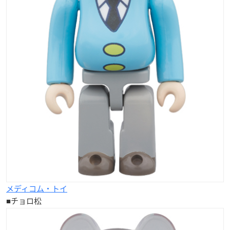
メディコム・トイ
■チョロ松