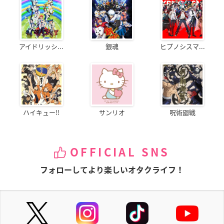
アイドリッシ...
銀魂
ヒプノシスマ...
ハイキュー!!
サンリオ
呪術廻戦
OFFICIAL SNS
フォローしてより楽しいオタクライフ！